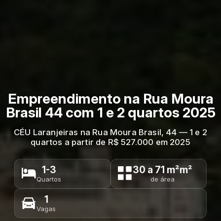
Empreendimento na Rua Moura
Brasil 44 com 1 e 2 quartos 2025
CÉU Laranjeiras na Rua Moura Brasil, 44 — 1 e 2
quartos a partir de R$ 527.000 em 2025
1-3
30 a 71 m²m²
Quartos
de área
1
Vagas