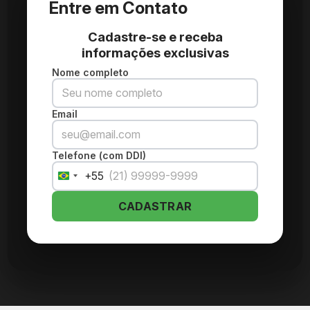
Entre em Contato
Cadastre-se e receba
informações exclusivas
Nome completo
Email
Telefone (com DDI)
+55
Brazil
+55
CADASTRAR