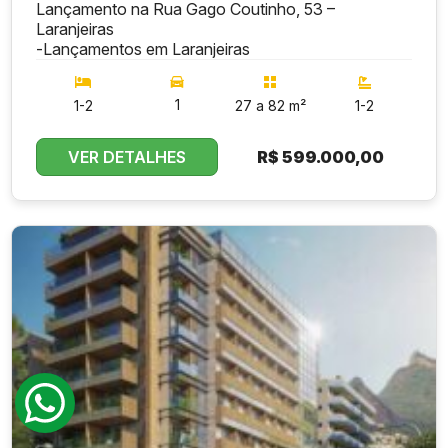
Lançamento na Rua Gago Coutinho, 53 –
Laranjeiras
-
Lançamentos em Laranjeiras
1
1-2
27 a 82 m²
1-2
VER DETALHES
R$
599.000,00