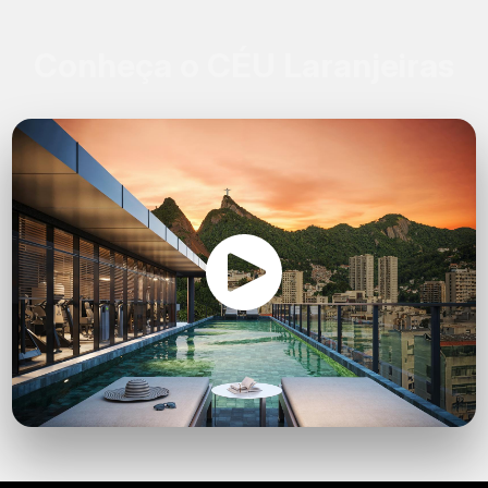
Conheça o CÉU Laranjeiras