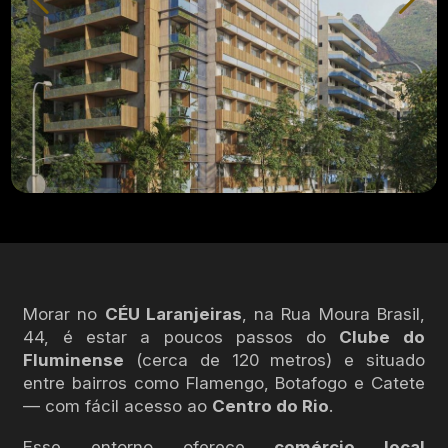
Morar no
CÉU Laranjeiras
, na Rua Moura Brasil,
44, é estar a poucos passos do
Clube do
Fluminense
(cerca de 120 metros) e situado
entre bairros como Flamengo, Botafogo e Catete
— com fácil acesso ao
Centro do Rio
.
Esse entorno oferece
comércio local