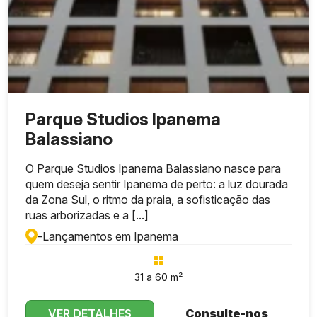
Parque Studios Ipanema
Balassiano
O Parque Studios Ipanema Balassiano nasce para
quem deseja sentir Ipanema de perto: a luz dourada
da Zona Sul, o ritmo da praia, a sofisticação das
ruas arborizadas e a [...]
-
Lançamentos em Ipanema
31 a 60 m²
VER DETALHES
Consulte-nos