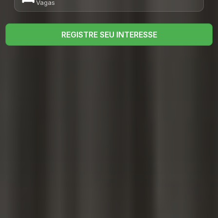
Vagas
REGISTRE SEU INTERESSE