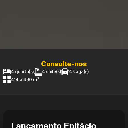
Consulte-nos
4 quarto(s)
4 suíte(s)
4 vaga(s)
414 a 480 m²
Lançamento Epitácio