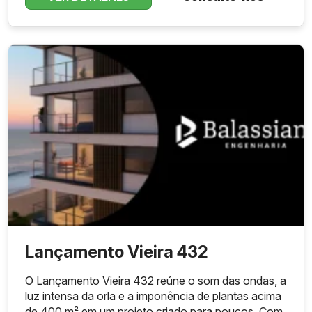
Lançamento Vieira 432
O Lançamento Vieira 432 reúne o som das ondas, a
luz intensa da orla e a imponência de plantas acima
de 400 m² em um projeto criado para poucos. Com