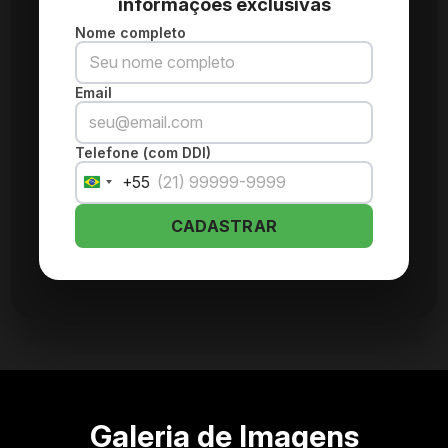
informações exclusivas
Nome completo
Email
Telefone (com DDI)
+55
Brazil
+55
CADASTRAR
Galeria de Imagens