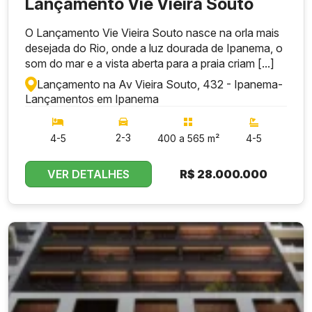
Lançamento Vie Vieira Souto
O Lançamento Vie Vieira Souto nasce na orla mais
desejada do Rio, onde a luz dourada de Ipanema, o
som do mar e a vista aberta para a praia criam [...]
Lançamento na Av Vieira Souto, 432 - Ipanema
-
Lançamentos em Ipanema
2-3
4-5
400 a 565 m²
4-5
VER DETALHES
R$
28.000.000