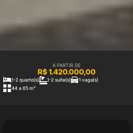
A PARTIR DE
R$ 1.420.000,00
1-2 quarto(s)
1-2 suíte(s)
1 vaga(s)
44 a 65 m²