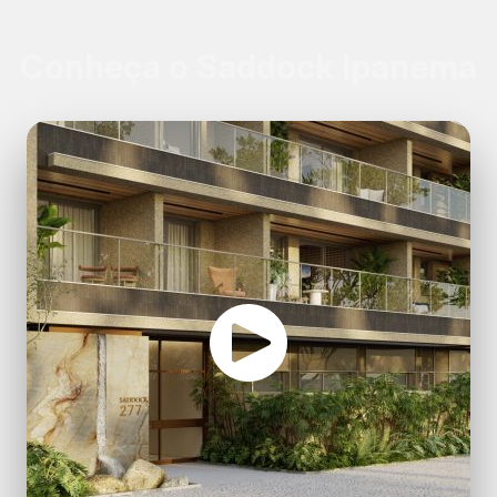
Conheça o Saddock Ipanema