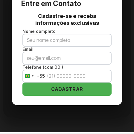
Entre em Contato
Cadastre-se e receba
informações exclusivas
Nome completo
Email
Telefone (com DDI)
+55
Brazil
+55
CADASTRAR