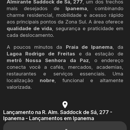
Almirante Saddock de Sá, 277
, um dos trechos
mais desejados de
Ipanema
, combinando
charme residencial, mobilidade e acesso rápido
aos principais pontos da Zona Sul. A área oferece
qualidade de vida
, segurança e praticidade em
cada deslocamento.
A poucos minutos da
Praia de Ipanema
, da
Lagoa Rodrigo de Freitas
e da estação de
metrô Nossa Senhora da Paz
, o endereço
conecta você a cafés, mercados, academias,
restaurantes e serviços essenciais. Uma
localização
nobre
, funcional e altamente
valorizada.
Lançamento na R. Alm. Saddock de Sá, 277 -
Ipanema - Lançamentos em Ipanema