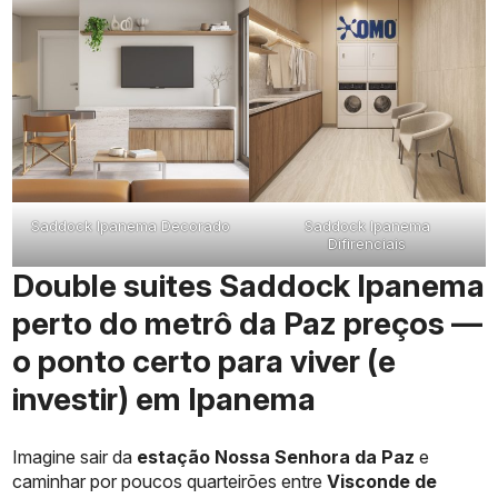
Saddock Ipanema Decorado
Saddock Ipanema
Difirenciais
Double suites Saddock Ipanema
perto do metrô da Paz preços —
o ponto certo para viver (e
investir) em Ipanema
Imagine sair da
estação Nossa Senhora da Paz
e
caminhar por poucos quarteirões entre
Visconde de