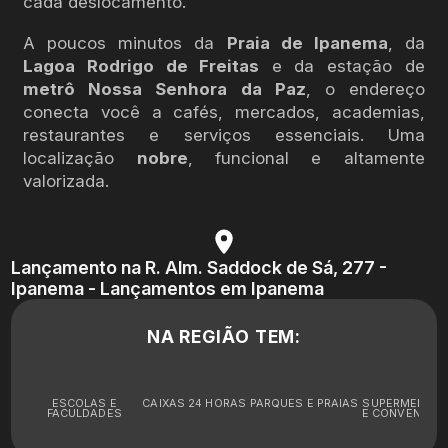
cada deslocamento.
A poucos minutos da
Praia de Ipanema
, da
Lagoa Rodrigo de Freitas
e da estação de
metrô Nossa Senhora da Paz
, o endereço
conecta você a cafés, mercados, academias,
restaurantes e serviços essenciais. Uma
localização
nobre
, funcional e altamente
valorizada.
Lançamento na R. Alm. Saddock de Sá, 277 -
Ipanema - Lançamentos em Ipanema
NA REGIÃO TEM:
ESCOLAS E
CAIXAS 24 HORAS
PARQUES E PRAIAS
SUPERMERCA
FACULDADES
E CONVENIÊNC