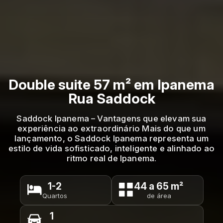
Double suite 57 m² em Ipanema
Rua Saddock
Saddock Ipanema – Vantagens que elevam sua
experiência ao extraordinário Mais do que um
lançamento, o Saddock Ipanema representa um
estilo de vida sofisticado, inteligente e alinhado ao
ritmo real de Ipanema.
1-2
44 a 65 m²
Quartos
de área
1