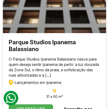
Parque Studios Ipanema
Balassiano
O Parque Studios Ipanema Balassiano nasce para
quem deseja sentir Ipanema de perto: a luz dourada
da Zona Sul, o ritmo da praia, a sofisticação das
ruas arborizadas e a [...]
-
Lançamentos em Ipanema
31 a 60 m²