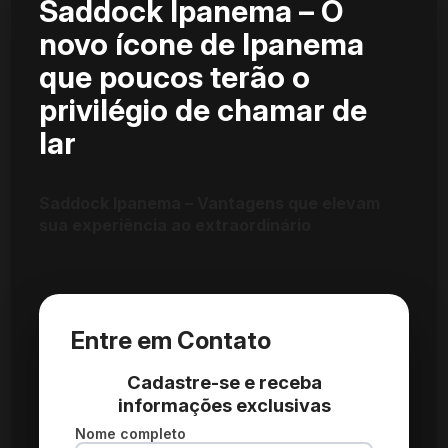
Saddock Ipanema – O
novo ícone de Ipanema
que poucos terão o
privilégio de chamar de
lar
Saddock Ipanema – Vantagens que elevam
sua experiência ao extraordinário
Entre em Contato
Cadastre-se e receba
informações exclusivas
Nome completo