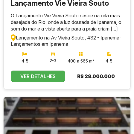
Lançamento Vie Vieira Souto
O Lançamento Vie Vieira Souto nasce na orla mais
desejada do Rio, onde a luz dourada de Ipanema, o
som do mar e a vista aberta para a praia criam [...]
Lançamento na Av Vieira Souto, 432 - Ipanema
-
Lançamentos em Ipanema
2-3
4-5
400 a 565 m²
4-5
VER DETALHES
R$
28.000.000