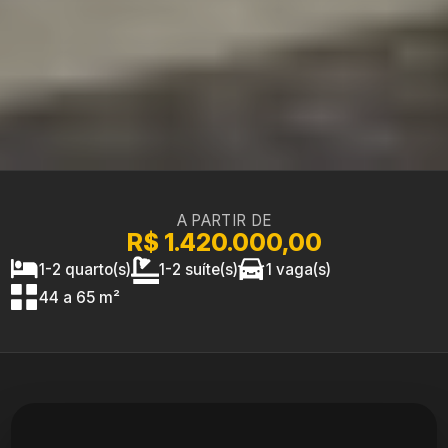
A PARTIR DE
R$ 1.420.000,00
1-2 quarto(s)
1-2 suíte(s)
1 vaga(s)
44 a 65 m²