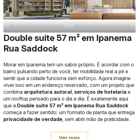
Saddock Ipanema Fachada
Saddock Ipanema Decorado
Double suite 57 m² em Ipanema
Rua Saddock
Morar em Ipanema tem um sabor próprio. É acordar com o
bairro pulsando perto de você, ter mobilidade real a pé e
sentir que a cidade funciona sem esforço. Agora imagine
viver isso em um endereço reservado, com um projeto que
combina
arquitetura autoral
,
serviços de hotelaria
e
um rooftop pensado para o dia a dia. É exatamente aqui
que a
Double suite 57 m² em Ipanema Rua Saddock
começa a fazer sentido: um formato de planta que entrega
privacidade de verdade
, sem abrir mão de praticidade.
Ver mais