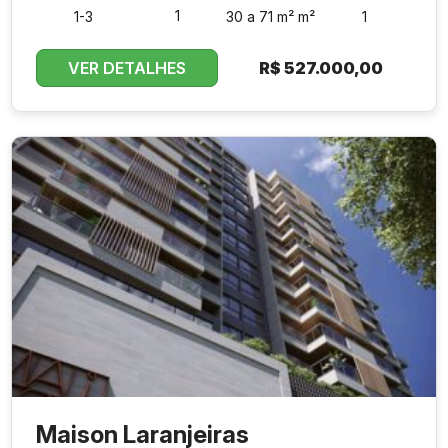
1
1-3
30 a 71 m² m²
1
VER DETALHES
R$
527.000,00
Maison Laranjeiras