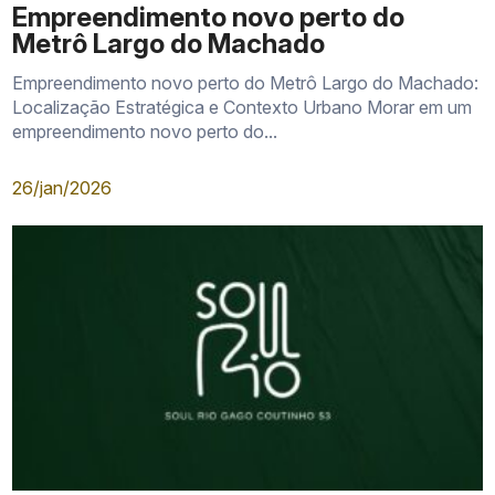
Empreendimento novo perto do
Metrô Largo do Machado
Empreendimento novo perto do Metrô Largo do Machado:
Localização Estratégica e Contexto Urbano Morar em um
empreendimento novo perto do...
26/jan/2026