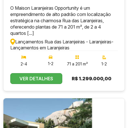
O Maison Laranjeiras Opportunity é um
empreendimento de alto padrão com localização
estratégica na charmosa Rua das Laranjeiras,
oferecendo plantas de 71 a 201 m², de 2 a 4
quartos [...]
Lançamentos Rua das Laranjeiras - Laranjeiras
-
Lançamentos em Laranjeiras
1-2
2-4
71 a 201 m²
1-2
VER DETALHES
R$
1.299.000,00