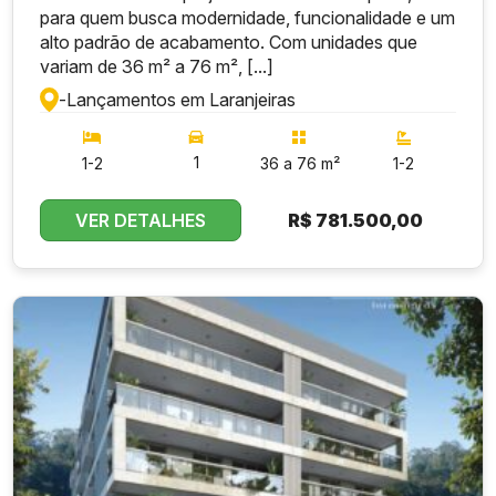
para quem busca modernidade, funcionalidade e um
alto padrão de acabamento. Com unidades que
variam de 36 m² a 76 m², [...]
-
Lançamentos em Laranjeiras
1
1-2
36 a 76 m²
1-2
VER DETALHES
R$
781.500,00