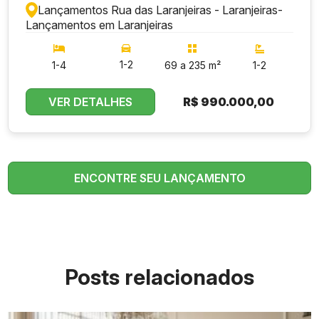
Lançamentos Rua das Laranjeiras - Laranjeiras
-
Lançamentos em Laranjeiras
1-2
1-4
69 a 235 m²
1-2
VER DETALHES
R$
990.000,00
ENCONTRE SEU LANÇAMENTO
Posts relacionados