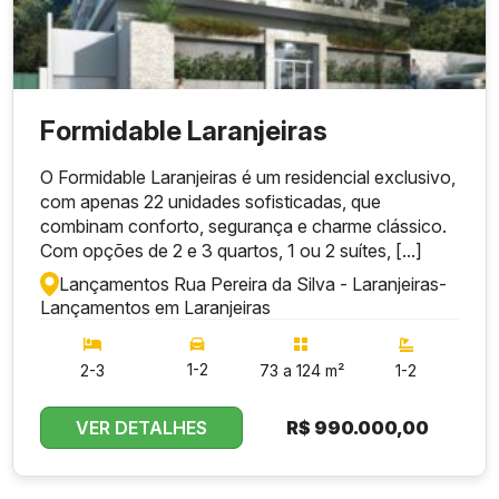
Formidable Laranjeiras
O Formidable Laranjeiras é um residencial exclusivo,
com apenas 22 unidades sofisticadas, que
combinam conforto, segurança e charme clássico.
Com opções de 2 e 3 quartos, 1 ou 2 suítes, [...]
Lançamentos Rua Pereira da Silva - Laranjeiras
-
Lançamentos em Laranjeiras
1-2
2-3
73 a 124 m²
1-2
VER DETALHES
R$
990.000,00