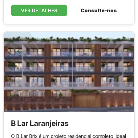
VER DETALHES
Consulte-nos
B Lar Laranjeiras
O B.Lar Brix é um projeto residencial completo, ideal