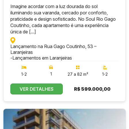
Imagine acordar com a luz dourada do sol
iluminando sua varanda, cercado por conforto,
praticidade e design sofisticado. No Soul Rio Gago
Coutinho, cada apartamento é uma experiência
única de [...]
Lançamento na Rua Gago Coutinho, 53 –
Laranjeiras
-
Lançamentos em Laranjeiras
1
1-2
27 a 82 m²
1-2
VER DETALHES
R$
599.000,00