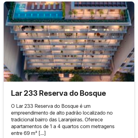
Lar 233 Reserva do Bosque
O Lar 233 Reserva do Bosque é um
empreendimento de alto padrão localizado no
tradicional bairro das Laranjeiras. Oferece
apartamentos de 1 a 4 quartos com metragens
entre 69 m² [...]