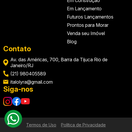
Em Construção
Em Lançamento
Futuros Lançamentos
Prontos para Morar
Venda seu Imóvel
Blog
Contato
Av. das Américas, 700, Barra da Tijuca Rio de
Janeiro/RJ
(21) 980405589
italolyra@gmail.com
Siga-nos
Termos de Uso
Política de Privacidade