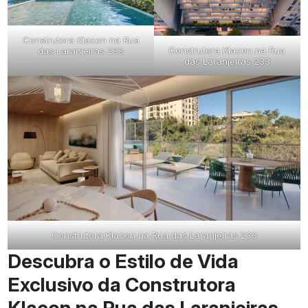
Construtora Klacon na Rua
Construtora Klacon na Rua
das Laranjeiras 233
das Laranjeiras 233
Construtora Klacon na Rua das Laranjeiras 233
Descubra o Estilo de Vida
Exclusivo da Construtora
Klacon na Rua das Laranjeiras