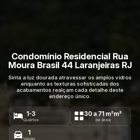
Condomínio Residencial Rua
Moura Brasil 44 Laranjeiras RJ
Sinta a luz dourada atravessar os amplos vidros
enquanto as texturas sofisticadas dos
acabamentos realçam cada detalhe deste
endereço único.
1-3
30 a 71 m²m²
Quartos
de área
1
Vagas