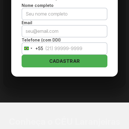
Nome completo
Email
Telefone (com DDI)
+55
Brazil
+55
CADASTRAR
Conheça o CÉU Laranjeiras