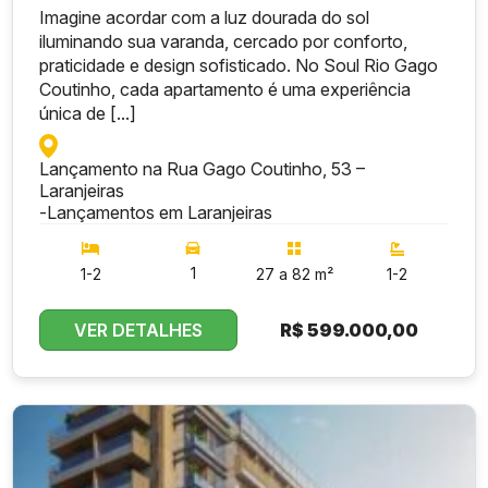
Imagine acordar com a luz dourada do sol
iluminando sua varanda, cercado por conforto,
praticidade e design sofisticado. No Soul Rio Gago
Coutinho, cada apartamento é uma experiência
única de [...]
Lançamento na Rua Gago Coutinho, 53 –
Laranjeiras
-
Lançamentos em Laranjeiras
1
1-2
27 a 82 m²
1-2
VER DETALHES
R$
599.000,00