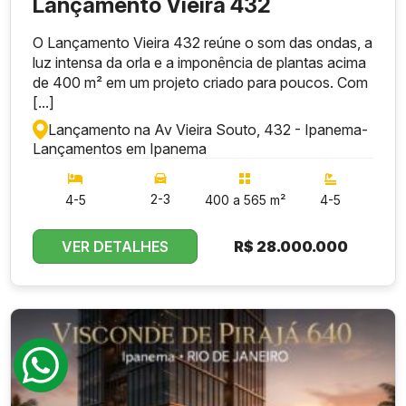
Lançamento Vieira 432
O Lançamento Vieira 432 reúne o som das ondas, a
luz intensa da orla e a imponência de plantas acima
de 400 m² em um projeto criado para poucos. Com
[...]
Lançamento na Av Vieira Souto, 432 - Ipanema
-
Lançamentos em Ipanema
2-3
4-5
400 a 565 m²
4-5
VER DETALHES
R$
28.000.000