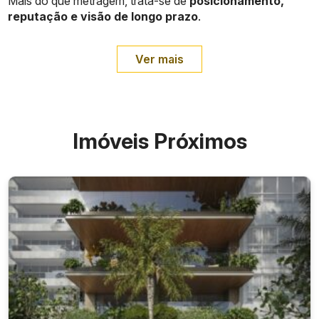
Mais do que metragem, trata-se de
posicionamento,
reputação e visão de longo prazo
.
Ver mais
Imóveis Próximos