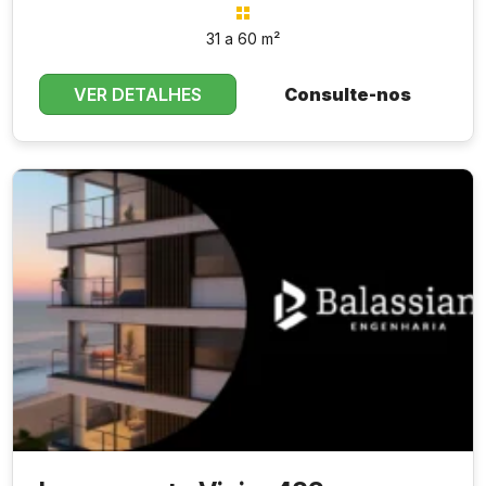
31 a 60 m²
VER DETALHES
Consulte-nos