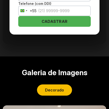
Telefone (com DDI)
+55
Brazil
+55
CADASTRAR
Galeria de Imagens
Decorado