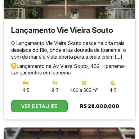
Lançamento Vie Vieira Souto
O Lançamento Vie Vieira Souto nasce na orla mais
desejada do Rio, onde a luz dourada de Ipanema, o
som do mar e a vista aberta para a praia criam [...]
Lançamento na Av Vieira Souto, 432 - Ipanema
-
Lançamentos em Ipanema
2-3
4-5
400 a 565 m²
4-5
VER DETALHES
R$
28.000.000