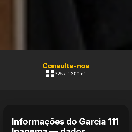
Consulte-nos
325 a 1.300m²
Informações do Garcia 111
Ipanema — dados