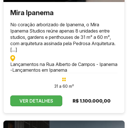
Mira Ipanema
No coração arborizado de Ipanema, o Mira
Ipanema Studios reúne apenas 8 unidades entre
studios, gardens e penthouses de 31 m² a 60 m²,
com arquitetura assinada pela Pedrosa Arquitetura.
[...]
Lançamentos na Rua Alberto de Campos - Ipanema
-
Lançamentos em Ipanema
31 a 60 m²
VER DETALHES
R$
1.100.000,00