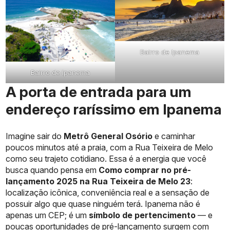
Bairro de Ipanema
Bairro de Ipanema
A porta de entrada para um
endereço raríssimo em Ipanema
Imagine sair do
Metrô General Osório
e caminhar
poucos minutos até a praia, com a Rua Teixeira de Melo
como seu trajeto cotidiano. Essa é a energia que você
busca quando pensa em
Como comprar no pré-
lançamento 2025 na Rua Teixeira de Melo 23
:
localização icônica, conveniência real e a sensação de
possuir algo que quase ninguém terá. Ipanema não é
apenas um CEP; é um
símbolo de pertencimento
— e
poucas oportunidades de pré-lançamento surgem com