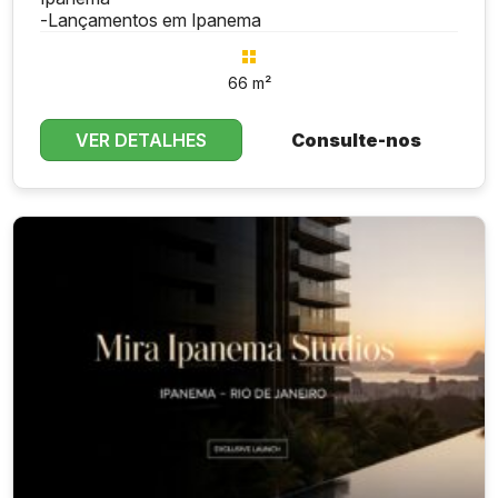
-
Lançamentos em Ipanema
66 m²
VER DETALHES
Consulte-nos