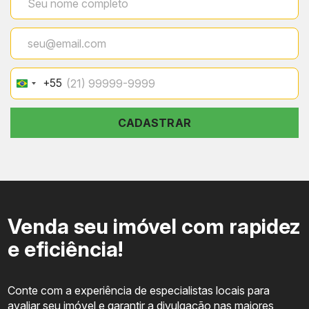
+55
Brazil
+55
CADASTRAR
Venda seu imóvel com rapidez
e eficiência!
Conte com a experiência de especialistas locais para
avaliar seu imóvel e garantir a divulgação nas maiores