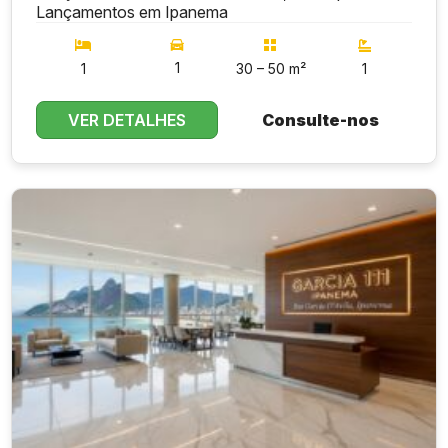
Lançamentos em Ipanema
1
1
30 – 50 m²
1
VER DETALHES
Consulte-nos