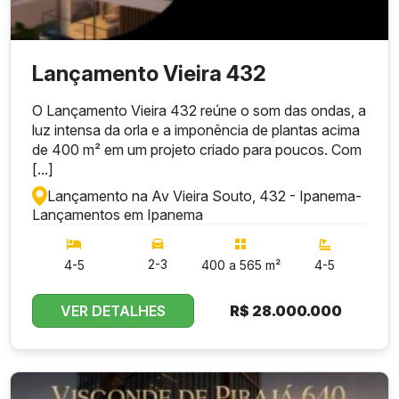
Lançamento Vieira 432
O Lançamento Vieira 432 reúne o som das ondas, a
luz intensa da orla e a imponência de plantas acima
de 400 m² em um projeto criado para poucos. Com
[...]
Lançamento na Av Vieira Souto, 432 - Ipanema
-
Lançamentos em Ipanema
2-3
4-5
400 a 565 m²
4-5
VER DETALHES
R$
28.000.000