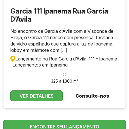
Garcia 111 Ipanema Rua Garcia
D’Avila
No encontro da Garcia d’Ávila com a Visconde de
Pirajá, o Garcia 111 nasce com presença: fachada
de vidro espelhado que captura a luz de Ipanema,
lobby em mármore com [...]
Lançamento na Rua Garcia d’Ávila, 111 - Ipanema
-
Lançamentos em Ipanema
325 a 1.300 m²
VER DETALHES
Consulte-nos
ENCONTRE SEU LANÇAMENTO