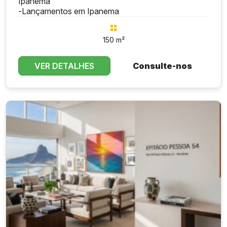
Ipanema
-
Lançamentos em Ipanema
150 m²
VER DETALHES
Consulte-nos