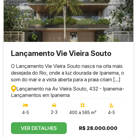
Lançamento Vie Vieira Souto
O Lançamento Vie Vieira Souto nasce na orla mais
desejada do Rio, onde a luz dourada de Ipanema, o
som do mar e a vista aberta para a praia criam [...]
Lançamento na Av Vieira Souto, 432 - Ipanema
-
Lançamentos em Ipanema
2-3
4-5
400 a 565 m²
4-5
VER DETALHES
R$
28.000.000