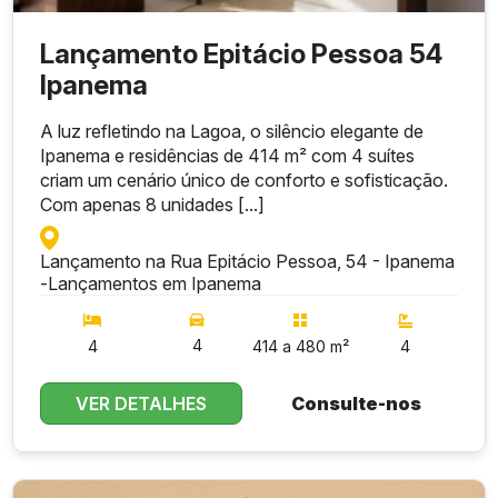
Lançamento Epitácio Pessoa 54
Ipanema
A luz refletindo na Lagoa, o silêncio elegante de
Ipanema e residências de 414 m² com 4 suítes
criam um cenário único de conforto e sofisticação.
Com apenas 8 unidades [...]
Lançamento na Rua Epitácio Pessoa, 54 - Ipanema
-
Lançamentos em Ipanema
4
4
414 a 480 m²
4
VER DETALHES
Consulte-nos