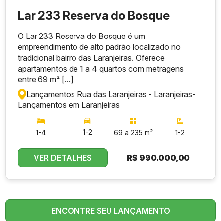
Lar 233 Reserva do Bosque
O Lar 233 Reserva do Bosque é um
empreendimento de alto padrão localizado no
tradicional bairro das Laranjeiras. Oferece
apartamentos de 1 a 4 quartos com metragens
entre 69 m² [...]
Lançamentos Rua das Laranjeiras - Laranjeiras
-
Lançamentos em Laranjeiras
1-2
1-4
69 a 235 m²
1-2
VER DETALHES
R$
990.000,00
ENCONTRE SEU LANÇAMENTO