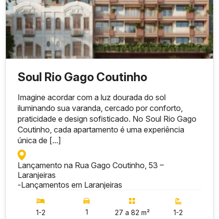
Soul Rio Gago Coutinho
Imagine acordar com a luz dourada do sol
iluminando sua varanda, cercado por conforto,
praticidade e design sofisticado. No Soul Rio Gago
Coutinho, cada apartamento é uma experiência
única de [...]
Lançamento na Rua Gago Coutinho, 53 –
Laranjeiras
-
Lançamentos em Laranjeiras
1
1-2
27 a 82 m²
1-2