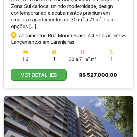
Zona Sul carioca, unindo modernidade, design
contemporâneo e acabamentos premium em
studios e apartamentos de 30 m² a 71 m². Com
opções [...]
Lançamentos Rua Moura Brasil, 44 - Laranjeiras
-
Lançamentos em Laranjeiras
1
1-3
30 a 71 m² m²
1
VER DETALHES
R$
527.000,00