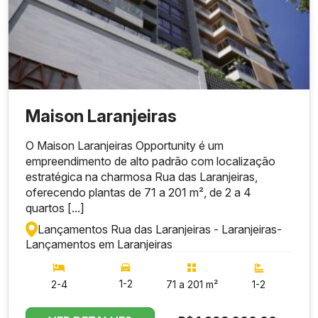
Maison Laranjeiras
O Maison Laranjeiras Opportunity é um
empreendimento de alto padrão com localização
estratégica na charmosa Rua das Laranjeiras,
oferecendo plantas de 71 a 201 m², de 2 a 4
quartos [...]
Lançamentos Rua das Laranjeiras - Laranjeiras
-
Lançamentos em Laranjeiras
1-2
2-4
71 a 201 m²
1-2