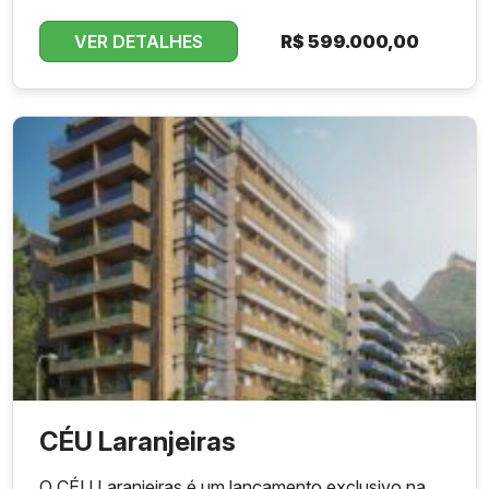
VER DETALHES
R$
599.000,00
CÉU Laranjeiras
O CÉU Laranjeiras é um lançamento exclusivo na