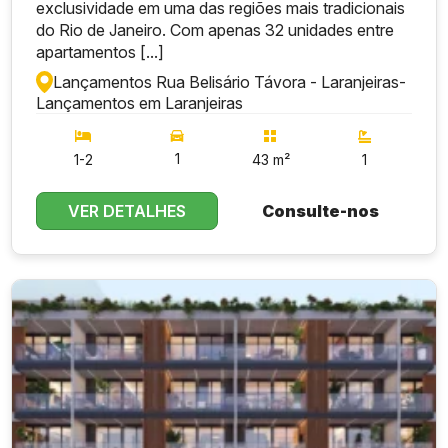
exclusividade em uma das regiões mais tradicionais
do Rio de Janeiro. Com apenas 32 unidades entre
apartamentos [...]
Lançamentos Rua Belisário Távora - Laranjeiras
-
Lançamentos em Laranjeiras
1
1-2
43 m²
1
VER DETALHES
Consulte-nos