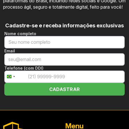
plataformas do Brasil, incluindo redes sociais e Google. Um
processo ágil, seguro e totalmente digital, feito para você!
Cadastre-se e receba informações exclusivas
Nome completo
Email
Telefone (com DDI)
+55
Brazil
+55
CADASTRAR
Menu