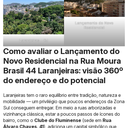
Lançamento do Novo
Residencial
Laranjeiras – RJ
Como avaliar o Lançamento do
Novo Residencial na Rua Moura
Brasil 44 Laranjeiras: visão 360º
do endereço e do potencial
Laranjeiras tem o raro equilíbrio entre tradição, natureza e
mobilidade — um privilégio que poucos endereços da Zona
Sul conseguem entregar. Em meio a ruas arborizadas e
vizinhança clássica, estar a poucos passos de ícones do
bairro, como o
Clube do Fluminense
(sede em
Rua
Álvaro Chaves, 41
), adiciona um capital simbólico que