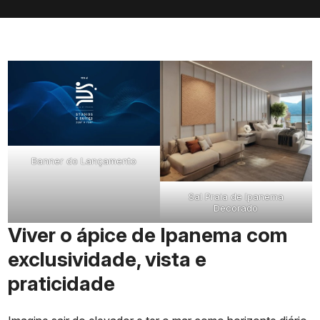
Banner do Lançamento
Sal Praia de Ipanema
Decorado
Viver o ápice de Ipanema com
exclusividade, vista e
praticidade