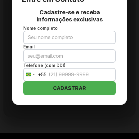
Cadastre-se e receba
informações exclusivas
Nome completo
Email
Telefone (com DDI)
+55
Brazil
+55
CADASTRAR