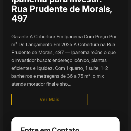
Rua Prudente de Morais,
497
Garanta A Cobertura Em Ipanema Com Preço Por
m² De Lançamento Em 2025 A Cobertura na Rua
Prudente de Morais, 497 — Ipanema reúne o que
o investidor busca: endereço icônico, plantas
eficientes e liquidez. Com 1 quarto, 1 suíte, 1–2
banheiros e metragens de 36 a 75 m², o mix
atende morador final e sho...
Ver Mais
Entre em Contato