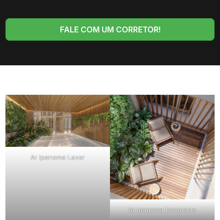
FALE COM UM CORRETOR!
Ar Ipanema Lazer
Ar Ipanema Decorado