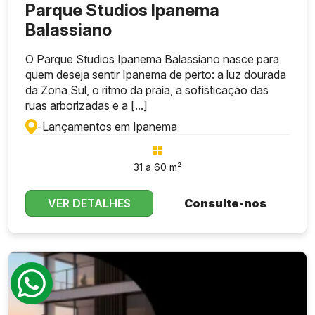
Parque Studios Ipanema
Balassiano
O Parque Studios Ipanema Balassiano nasce para
quem deseja sentir Ipanema de perto: a luz dourada
da Zona Sul, o ritmo da praia, a sofisticação das
ruas arborizadas e a [...]
-
Lançamentos em Ipanema
31 a 60 m²
VER DETALHES
Consulte-nos