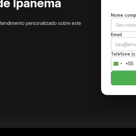
 de Ipanema
Nome comp
atendimento personalizado sobre este
Email
Telefone (c
+55
Brazil
+55