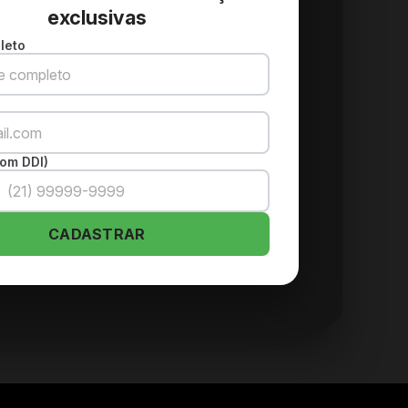
exclusivas
leto
om DDI)
CADASTRAR