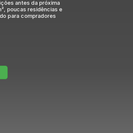
dições antes da próxima
², poucas residências e
sado para compradores