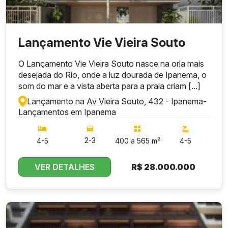
Lançamento Vie Vieira Souto
O Lançamento Vie Vieira Souto nasce na orla mais
desejada do Rio, onde a luz dourada de Ipanema, o
som do mar e a vista aberta para a praia criam [...]
Lançamento na Av Vieira Souto, 432 - Ipanema
-
Lançamentos em Ipanema
2-3
4-5
400 a 565 m²
4-5
VER DETALHES
R$
28.000.000