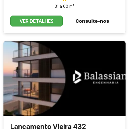
31 a 60 m²
VER DETALHES
Consulte-nos
Lançamento Vieira 432