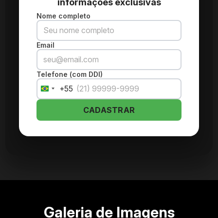
informações exclusivas
Nome completo
Email
Telefone (com DDI)
+55
Brazil
+55
CADASTRAR
Galeria de Imagens