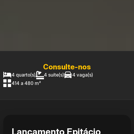
Consulte-nos
4 quarto(s)
4 suíte(s)
4 vaga(s)
414 a 480 m²
Lançamento Epitácio