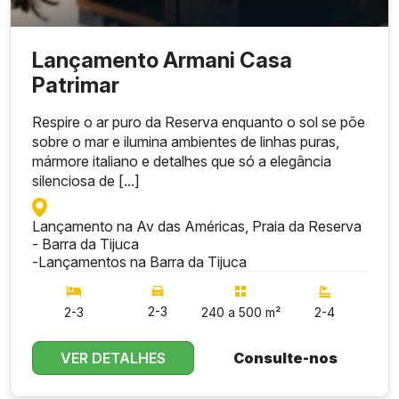
Lançamento Armani Casa
Patrimar
Respire o ar puro da Reserva enquanto o sol se põe
sobre o mar e ilumina ambientes de linhas puras,
mármore italiano e detalhes que só a elegância
silenciosa de [...]
Lançamento na Av das Américas, Praia da Reserva
- Barra da Tijuca
-
Lançamentos na Barra da Tijuca
2-3
2-3
240 a 500 m²
2-4
VER DETALHES
Consulte-nos