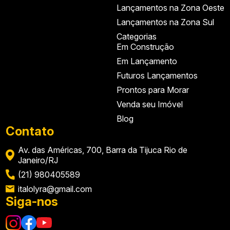
Lançamentos na Zona Oeste
Lançamentos na Zona Sul
Categorias
Em Construção
Em Lançamento
Futuros Lançamentos
Prontos para Morar
Venda seu Imóvel
Blog
Contato
Av. das Américas, 700, Barra da Tijuca Rio de
Janeiro/RJ
(21) 980405589
italolyra@gmail.com
Siga-nos