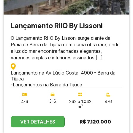
Lançamento RIIO By Lissoni
O Lançamento RIIO By Lissoni surge diante da
Praia da Barra da Tijuca como uma obra rara, onde
a luz do mar encontra fachadas elegantes,
varandas amplas e interiores assinados [...]
Lançamento na Av Lúcio Costa, 4900 - Barra da
Tijuca
-
Lançamentos na Barra da Tijuca
3-6
4-6
262 a 1.042
4-6
m²
VER DETALHES
R$
7.120.000