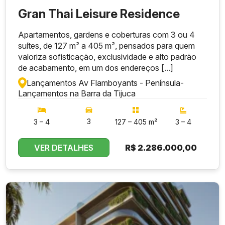
Gran Thai Leisure Residence
Apartamentos, gardens e coberturas com 3 ou 4
suítes, de 127 m² a 405 m², pensados para quem
valoriza sofisticação, exclusividade e alto padrão
de acabamento, em um dos endereços [...]
Lançamentos Av Flamboyants - Península
-
Lançamentos na Barra da Tijuca
3
3 – 4
127 – 405 m²
3 – 4
VER DETALHES
R$
2.286.000,00