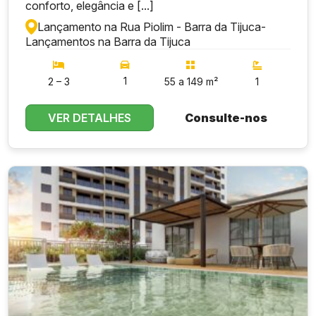
conforto, elegância e [...]
Lançamento na Rua Piolim - Barra da Tijuca
-
Lançamentos na Barra da Tijuca
1
2 – 3
55 a 149 m²
1
VER DETALHES
Consulte-nos