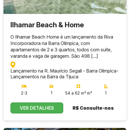
Ilhamar Beach & Home
O Ilhamar Beach Home é um lançamento da Riva
Incorporadora na Barra Olímpica, com
apartamentos de 2 e 3 quartos, todos com suíte,
varanda e vaga de garagem. São 498 [...]
Lançamento na R. Maurício Segall - Barra Olímpica
-
Lançamentos na Barra da Tijuca
1
2-3
54 a 62 m² m²
1
VER DETALHES
R$
Consulte-nos