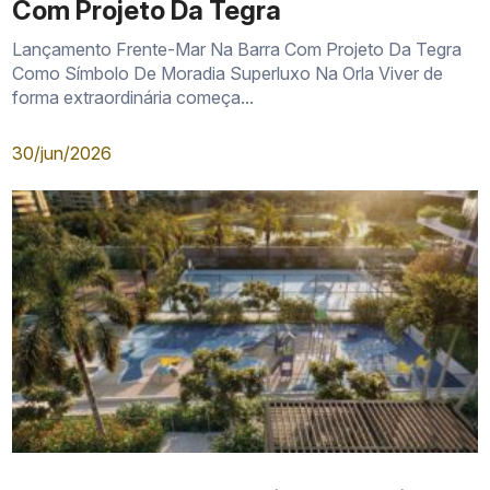
Com Projeto Da Tegra
Lançamento Frente-Mar Na Barra Com Projeto Da Tegra
Como Símbolo De Moradia Superluxo Na Orla Viver de
forma extraordinária começa...
30/jun/2026