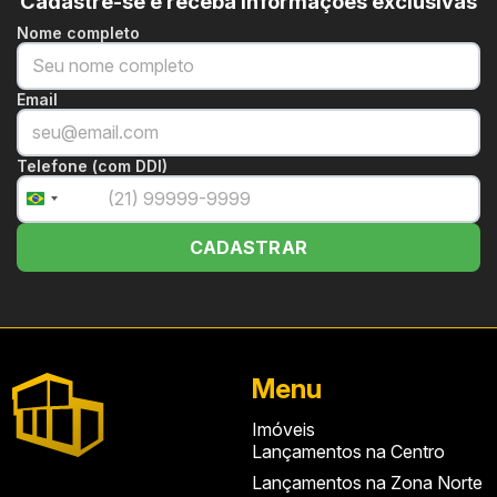
Cadastre-se e receba informações exclusivas
Nome completo
Email
Telefone (com DDI)
+55
Brazil
+55
CADASTRAR
Menu
Imóveis
Lançamentos na Centro
Lançamentos na Zona Norte