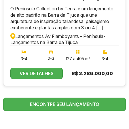
O Península Collection by Tegra é um lançamento
de alto padrão na Barra da Tijuca que une
arquitetura de inspiração tailandesa, paisagismo
exuberante e plantas amplas com 3 ou 4 [...]
Lançamentos Av Flamboyants - Península
-
Lançamentos na Barra da Tijuca
2-3
3-4
127 a 405 m²
3-4
VER DETALHES
R$
2.286.000,00
ENCONTRE SEU LANÇAMENTO