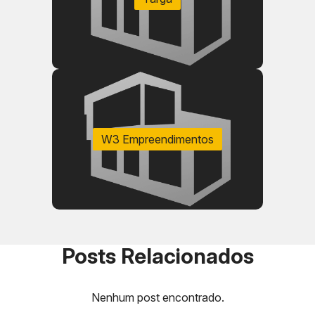
Apenas 40 unidades no empreendimento destaque
Localização estratégica com mobilidade facilitada
Segurança 24h e estrutura de lazer completa
Potencial de valorização comprovado
W3 Empreendimentos
Parcelamento flexível e financiamento sob medida
Acabamento premium e plantas amplas
Último lançamento disponível na região
Posts Relacionados
Nenhum post encontrado.