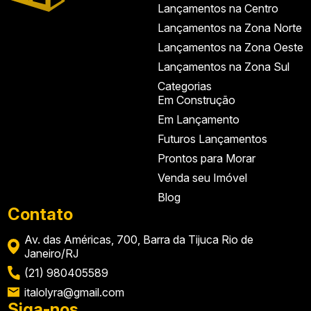
Lançamentos na Centro
Lançamentos na Zona Norte
Lançamentos na Zona Oeste
Lançamentos na Zona Sul
Categorias
Em Construção
Em Lançamento
Futuros Lançamentos
Prontos para Morar
Venda seu Imóvel
Blog
Contato
Av. das Américas, 700, Barra da Tijuca Rio de
Janeiro/RJ
(21) 980405589
italolyra@gmail.com
Siga-nos