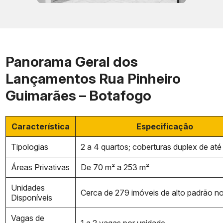
Panorama Geral dos
Lançamentos Rua Pinheiro
Guimarães – Botafogo
Característica
Especificação
Tipologias
2 a 4 quartos; coberturas duplex de at
Áreas Privativas
De 70 m² a 253 m²
Unidades
Cerca de 279 imóveis de alto padrão no
Disponíveis
Vagas de