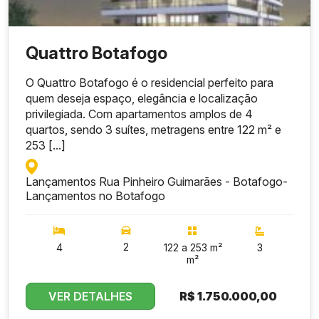
Quattro Botafogo
O Quattro Botafogo é o residencial perfeito para
quem deseja espaço, elegância e localização
privilegiada. Com apartamentos amplos de 4
quartos, sendo 3 suítes, metragens entre 122 m² e
253 [...]
Lançamentos Rua Pinheiro Guimarães - Botafogo
-
Lançamentos no Botafogo
2
4
122 a 253 m²
3
m²
VER DETALHES
R$
1.750.000,00