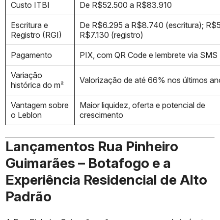
Custo ITBI
De R$52.500 a R$83.910
Escritura e
De R$6.295 a R$8.740 (escritura); R$
Registro (RGI)
R$7.130 (registro)
Pagamento
PIX, com QR Code e lembrete via SMS
Variação
Valorização de até 66% nos últimos an
histórica do m²
Vantagem sobre
Maior liquidez, oferta e potencial de
o Leblon
crescimento
Lançamentos Rua Pinheiro
Guimarães – Botafogo e a
Experiência Residencial de Alto
Padrão