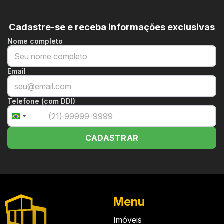
Cadastre-se e receba informações exclusivas
Nome completo
Email
Telefone (com DDI)
+55
Brazil
+55
CADASTRAR
Menu
Imóveis