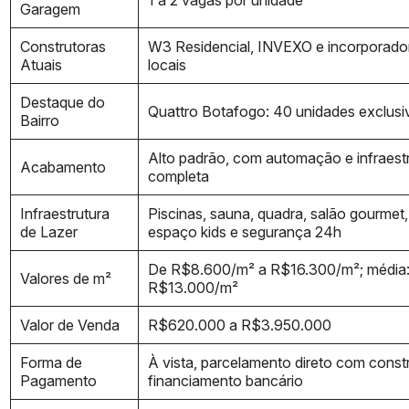
1 a 2 vagas por unidade
Garagem
Construtoras
W3 Residencial, INVEXO e incorporado
Atuais
locais
Destaque do
Quattro Botafogo: 40 unidades exclusi
Bairro
Alto padrão, com automação e infraest
Acabamento
completa
Infraestrutura
Piscinas, sauna, quadra, salão gourmet,
de Lazer
espaço kids e segurança 24h
De R$8.600/m² a R$16.300/m²; média
Valores de m²
R$13.000/m²
Valor de Venda
R$620.000 a R$3.950.000
Forma de
À vista, parcelamento direto com const
Pagamento
financiamento bancário