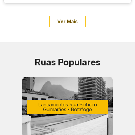
Ver Mais
Ruas Populares
Lançamentos Rua Pinheiro
Guimarães - Botafogo