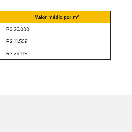
Valor médio por m²
R$ 26.000
R$ 11.508
R$ 24.119