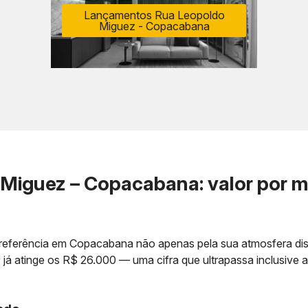
Lançamentos Rua Leopoldo
Miguez - Copacabana
iguez – Copacabana: valor por m
referência em Copacabana não apenas pela sua atmosfera discr
 já atinge os R$ 26.000 — uma cifra que ultrapassa inclusive a