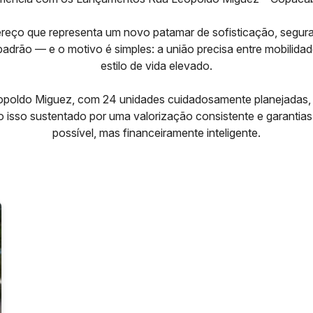
eço que representa um novo patamar de sofisticação, seguran
padrão — e o motivo é simples: a união precisa entre mobilidad
estilo de vida elevado.
opoldo Miguez, com 24 unidades cuidadosamente planejadas
o isso sustentado por uma valorização consistente e garanti
possível, mas financeiramente inteligente.