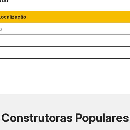
ado
Localização
a
Construtoras Populares