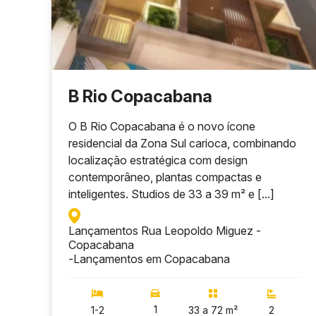
B Rio Copacabana
O B Rio Copacabana é o novo ícone
residencial da Zona Sul carioca, combinando
localização estratégica com design
contemporâneo, plantas compactas e
inteligentes. Studios de 33 a 39 m² e [...]
Lançamentos Rua Leopoldo Miguez -
Copacabana
-
Lançamentos em Copacabana
1
1-2
33 a 72 m²
2