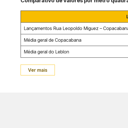
Comparativo de valores por metro quadr
Lançamentos Rua Leopoldo Miguez – Copacaban
Média geral de Copacabana
Média geral do Leblon
Ver mais