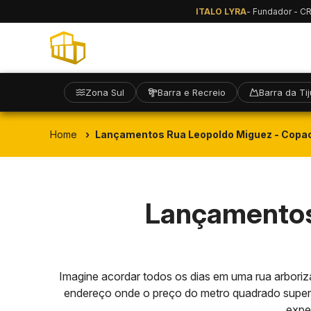
ITALO LYRA
- Fundador - C
Zona Sul
Barra e Recreio
Barra da Ti
Home
Lançamentos Rua Leopoldo Miguez - Copa
Lançamentos
Imagine acordar todos os dias em uma rua arbori
endereço onde o preço do metro quadrado supera
expe