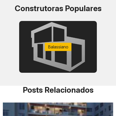
Construtoras Populares
Balassiano
Posts Relacionados
Tipologia
Área privativa divulg