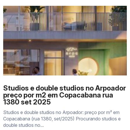
Studios e double studios no Arpoador
preço por m2 em Copacabana rua
1380 set 2025
Studios e double studios no Arpoador: preço por m² em
Copacabana (rua 1380, set/2025) Procurando studios e
double studios no...