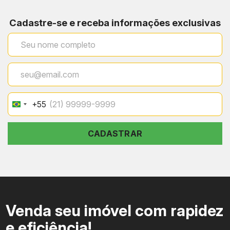
Cadastre-se e receba informações exclusivas
+55
Brazil
+55
CADASTRAR
Venda seu imóvel com rapidez
e eficiência!