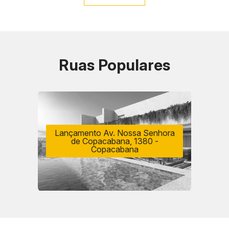
Ruas Populares
Lançamento Av. Nossa Senhora
de Copacabana, 1380 -
Copacabana