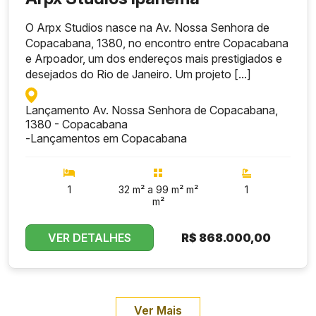
O Arpx Studios nasce na Av. Nossa Senhora de
Copacabana, 1380, no encontro entre Copacabana
e Arpoador, um dos endereços mais prestigiados e
desejados do Rio de Janeiro. Um projeto [...]
Lançamento Av. Nossa Senhora de Copacabana,
1380 - Copacabana
-
Lançamentos em Copacabana
1
32 m² a 99 m² m²
1
m²
VER DETALHES
R$
868.000,00
Ver Mais