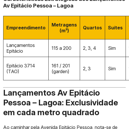
Av Epitácio Pessoa – Lagoa
Metragens
Empreendimento
Quartos
Suítes
(m²)
Lançamentos
115 a 200
2, 3, 4
Sim
Epitácio
Epitácio 3714
161 / 201
2, 3
Sim
(TAO)
(garden)
Lançamentos Av Epitácio
Pessoa – Lagoa: Exclusividade
em cada metro quadrado
Ao caminhar pela Avenida Epitácio Pessoa, nota-se de