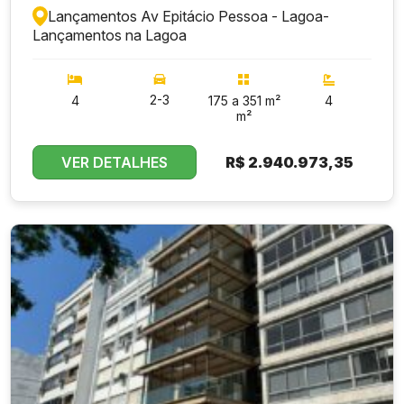
Lançamentos Av Epitácio Pessoa - Lagoa
-
Lançamentos na Lagoa
2-3
4
175 a 351 m²
4
m²
VER DETALHES
R$
2.940.973,35