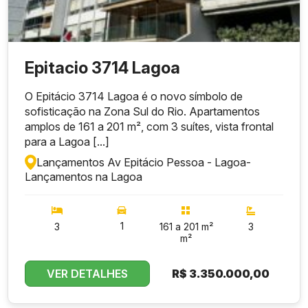
Epitacio 3714 Lagoa
O Epitácio 3714 Lagoa é o novo símbolo de
sofisticação na Zona Sul do Rio. Apartamentos
amplos de 161 a 201 m², com 3 suítes, vista frontal
para a Lagoa [...]
Lançamentos Av Epitácio Pessoa - Lagoa
-
Lançamentos na Lagoa
1
3
161 a 201 m²
3
m²
VER DETALHES
R$
3.350.000,00