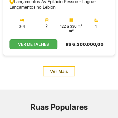
Lançamentos Av Epitácio Pessoa - Lagoa
-
Lançamentos no Leblon
2
3-4
122 a 336 m²
1
m²
VER DETALHES
R$
6.200.000,00
Ver Mais
Ruas Populares