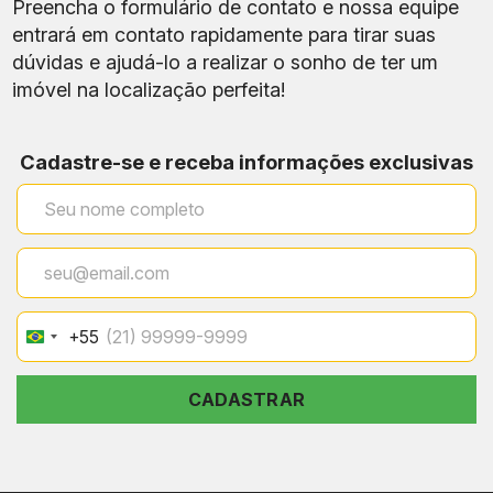
Preencha o formulário de contato e nossa equipe
entrará em contato rapidamente para tirar suas
dúvidas e ajudá-lo a realizar o sonho de ter um
imóvel na localização perfeita!
Cadastre-se e receba informações exclusivas
+55
Brazil
+55
CADASTRAR
Etapa
Condição Comum
Ato
A partir de 10% do valor total