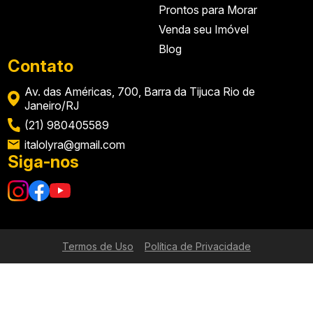
Prontos para Morar
Venda seu Imóvel
Blog
Contato
Av. das Américas, 700, Barra da Tijuca Rio de
Janeiro/RJ
(21) 980405589
italolyra@gmail.com
Siga-nos
Termos de Uso
Política de Privacidade