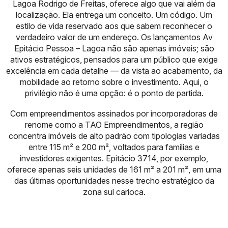
Lagoa Rodrigo de Freitas, oferece algo que vai além da
localização. Ela entrega um conceito. Um código. Um
estilo de vida reservado aos que sabem reconhecer o
verdadeiro valor de um endereço. Os lançamentos Av
Epitácio Pessoa – Lagoa não são apenas imóveis; são
ativos estratégicos, pensados para um público que exige
excelência em cada detalhe — da vista ao acabamento, da
mobilidade ao retorno sobre o investimento. Aqui, o
privilégio não é uma opção: é o ponto de partida.
Com empreendimentos assinados por incorporadoras de
renome como a TAO Empreendimentos, a região
concentra imóveis de alto padrão com tipologias variadas
entre 115 m² e 200 m², voltados para famílias e
investidores exigentes. Epitácio 3714, por exemplo,
oferece apenas seis unidades de 161 m² a 201 m², em uma
das últimas oportunidades nesse trecho estratégico da
zona sul carioca.