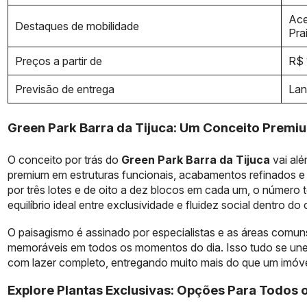
Ace
Destaques de mobilidade
Pra
Preços a partir de
R$ 
Previsão de entrega
La
Green Park Barra da Tijuca: Um Conceito Premi
O conceito por trás do
Green Park Barra da Tijuca
vai alé
premium em estruturas funcionais, acabamentos refinados e l
por três lotes e de oito a dez blocos em cada um, o número
equilíbrio ideal entre exclusividade e fluidez social dentro d
O paisagismo é assinado por especialistas e as áreas comu
memoráveis em todos os momentos do dia. Isso tudo se une
com lazer completo, entregando muito mais do que um imóv
Explore Plantas Exclusivas: Opções Para Todos o