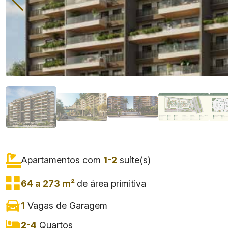
Apartamentos com
1-2
suíte(s)
64 a 273 m²
de área primitiva
1
Vagas de Garagem
2-4
Quartos