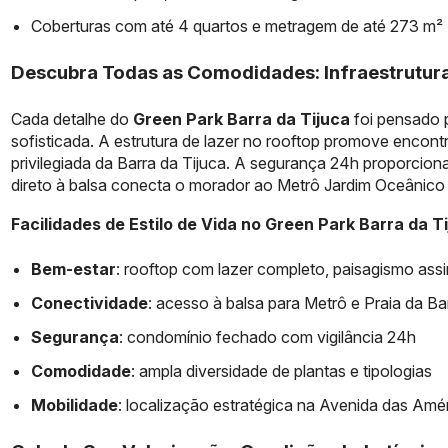
Coberturas com até 4 quartos e metragem de até 273 m²
Descubra Todas as Comodidades: Infraestrutura
Cada detalhe do
Green Park Barra da Tijuca
foi pensado p
sofisticada. A estrutura de lazer no rooftop promove encon
privilegiada da Barra da Tijuca. A segurança 24h proporciona
direto à balsa conecta o morador ao Metrô Jardim Oceânico e
Facilidades de Estilo de Vida no Green Park Barra da T
Bem-estar
: rooftop com lazer completo, paisagismo ass
Conectividade
: acesso à balsa para Metrô e Praia da Ba
Segurança
: condomínio fechado com vigilância 24h
Comodidade
: ampla diversidade de plantas e tipologias
Mobilidade
: localização estratégica na Avenida das Amé