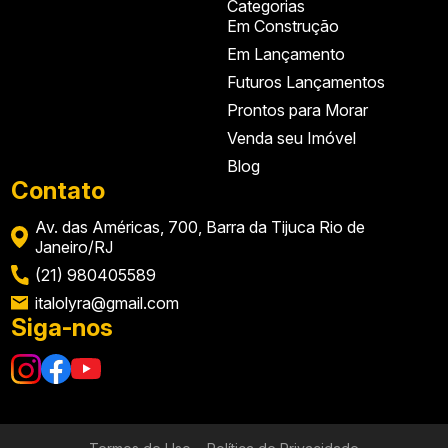
Categorias
Em Construção
Em Lançamento
Futuros Lançamentos
Prontos para Morar
Venda seu Imóvel
Blog
Contato
Av. das Américas, 700, Barra da Tijuca Rio de
Janeiro/RJ
(21) 980405589
italolyra@gmail.com
Siga-nos