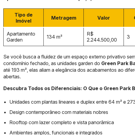
Tipo de
Metragem
Valor
Imóvel
Apartamento
R$
134 m²
3
Garden
2.244.500,00
Se você busca a fluidez de um espaço externo privativo sem
condomínio fechado, as unidades garden do
Green Park Ba
até 193 m², elas aliam a elegância dos acabamentos ao dife
abertas.
Descubra Todos os Diferenciais: O Que o Green Park B
Unidades com plantas lineares e duplex entre 64 m² e 27
Design contemporâneo com materiais nobres
Rooftop com lazer completo e vista panorâmica
Ambientes amplos, funcionais e integrados