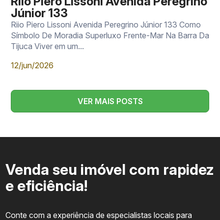
Riio Piero Lissoni Avenida Peregrino
Júnior 133
Riio Piero Lissoni Avenida Peregrino Júnior 133 Como
Símbolo De Moradia Superluxo Frente-Mar Na Barra Da
Tijuca Viver em um...
12/jun/2026
VER MAIS POSTS
Venda seu imóvel com rapidez
e eficiência!
Conte com a experiência de especialistas locais para