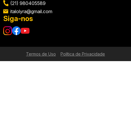
(21) 980405589
italolyra@gmail.com
Siga-nos
Termos de Uso
Política de Privacidade