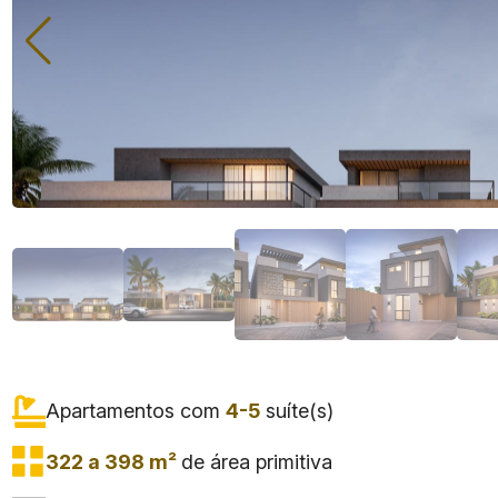
Apartamentos com
4-5
suíte(s)
322 a 398 m²
de área primitiva