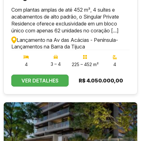
Com plantas amplas de até 452 m², 4 suítes e
acabamentos de alto padrão, o Singular Private
Residence oferece exclusividade em um bloco
único com apenas 62 unidades no coração [...]
Lançamento na Av das Acácias - Península
-
Lançamentos na Barra da Tijuca
3 – 4
4
225 – 452 m²
4
VER DETALHES
R$
4.050.000,00