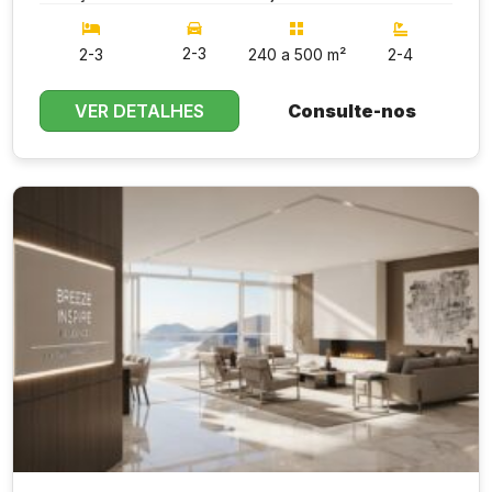
2-3
2-3
240 a 500 m²
2-4
VER DETALHES
Consulte-nos