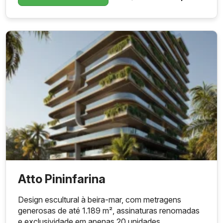
Atto Pininfarina
Design escultural à beira-mar, com metragens
generosas de até 1.189 m², assinaturas renomadas
e exclusividade em apenas 20 unidades