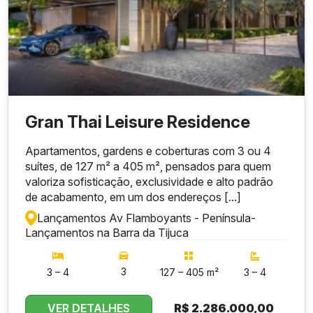
Gran Thai Leisure Residence
Apartamentos, gardens e coberturas com 3 ou 4
suítes, de 127 m² a 405 m², pensados para quem
valoriza sofisticação, exclusividade e alto padrão
de acabamento, em um dos endereços [...]
Lançamentos Av Flamboyants - Península
-
Lançamentos na Barra da Tijuca
3
3 – 4
127 – 405 m²
3 – 4
VER DETALHES
R$
2.286.000,00