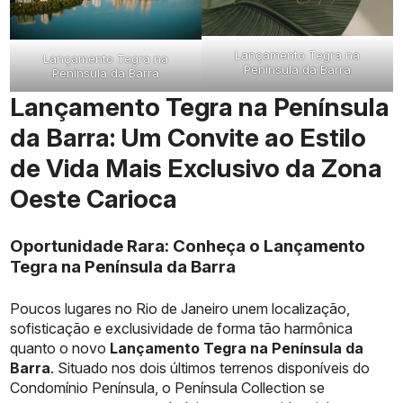
Lançamento Tegra na
Lançamento Tegra na
Península da Barra
Península da Barra
Lançamento Tegra na Península
da Barra: Um Convite ao Estilo
de Vida Mais Exclusivo da Zona
Oeste Carioca
Oportunidade Rara: Conheça o Lançamento
Tegra na Península da Barra
Poucos lugares no Rio de Janeiro unem localização,
sofisticação e exclusividade de forma tão harmônica
quanto o novo
Lançamento Tegra na Península da
Barra
. Situado nos dois últimos terrenos disponíveis do
Condomínio Península, o Península Collection se