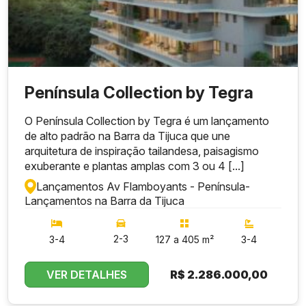
Península Collection by Tegra
O Península Collection by Tegra é um lançamento
de alto padrão na Barra da Tijuca que une
arquitetura de inspiração tailandesa, paisagismo
exuberante e plantas amplas com 3 ou 4 [...]
Lançamentos Av Flamboyants - Península
-
Lançamentos na Barra da Tijuca
2-3
3-4
127 a 405 m²
3-4
VER DETALHES
R$
2.286.000,00