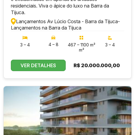
residenciais. Viva o ápice do luxo na Barra da
Tijuca.
Lançamentos Av Lúcio Costa - Barra da Tijuca
-
Lançamentos na Barra da Tijuca
4 – 8
3 – 4
467 – 1100 m²
3 – 4
m²
VER DETALHES
R$
20.000.000,00