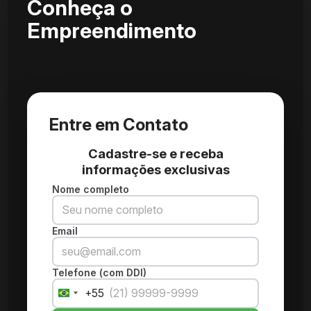
Conheça o
Empreendimento
Entre em Contato
Cadastre-se e receba
informações exclusivas
Nome completo
Email
Telefone (com DDI)
+55
Brazil
+55