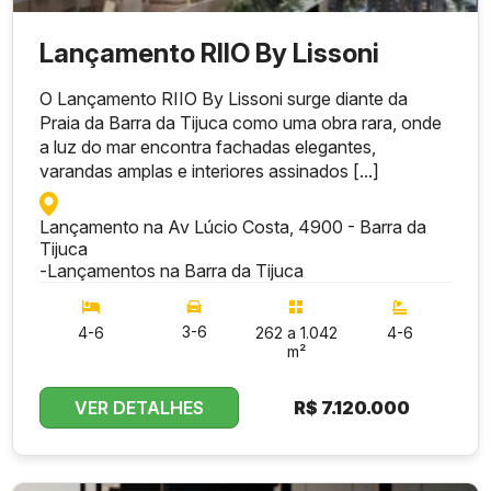
Lançamento RIIO By Lissoni
O Lançamento RIIO By Lissoni surge diante da
Praia da Barra da Tijuca como uma obra rara, onde
a luz do mar encontra fachadas elegantes,
varandas amplas e interiores assinados [...]
Lançamento na Av Lúcio Costa, 4900 - Barra da
Tijuca
-
Lançamentos na Barra da Tijuca
3-6
4-6
262 a 1.042
4-6
m²
VER DETALHES
R$
7.120.000