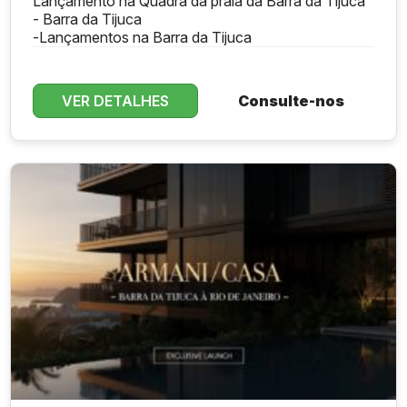
Lançamento na Quadra da praia da Barra da Tijuca
- Barra da Tijuca
-
Lançamentos na Barra da Tijuca
VER DETALHES
Consulte-nos