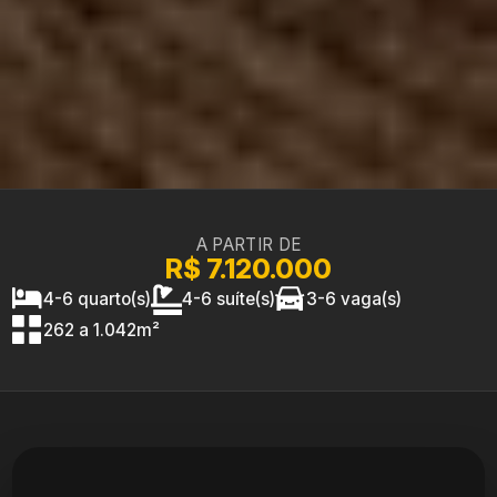
A PARTIR DE
R$ 7.120.000
4-6 quarto(s)
4-6 suíte(s)
3-6 vaga(s)
262 a 1.042m²