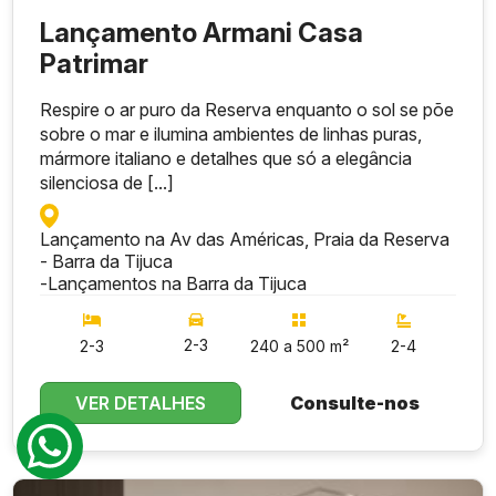
Lançamento Armani Casa
Patrimar
Respire o ar puro da Reserva enquanto o sol se põe
sobre o mar e ilumina ambientes de linhas puras,
mármore italiano e detalhes que só a elegância
silenciosa de [...]
Lançamento na Av das Américas, Praia da Reserva
- Barra da Tijuca
-
Lançamentos na Barra da Tijuca
2-3
2-3
240 a 500 m²
2-4
VER DETALHES
Consulte-nos