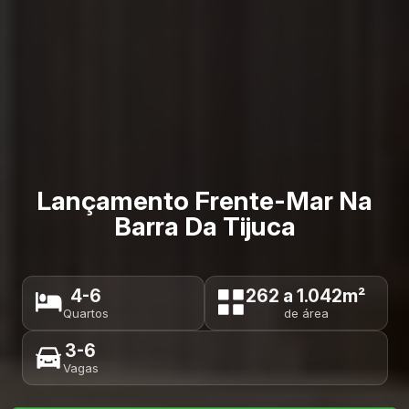
Lançamento Frente-Mar Na
Barra Da Tijuca
4-6
262 a 1.042m²
Quartos
de área
3-6
Vagas