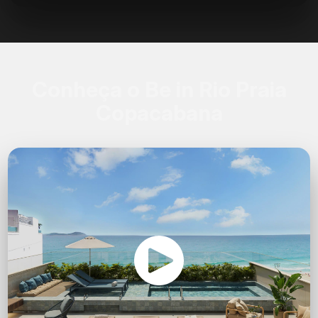
Conheça o Be in Rio Praia
Copacabana