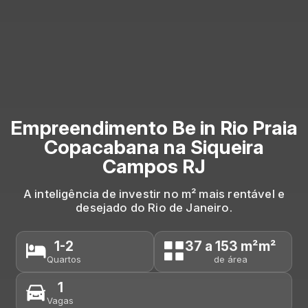
Empreendimento Be in Rio Praia
Copacabana na Siqueira
Campos RJ
A inteligência de investir no m² mais rentável e
desejado do Rio de Janeiro.
1-2
37 a 153 m²m²
Quartos
de área
1
Vagas