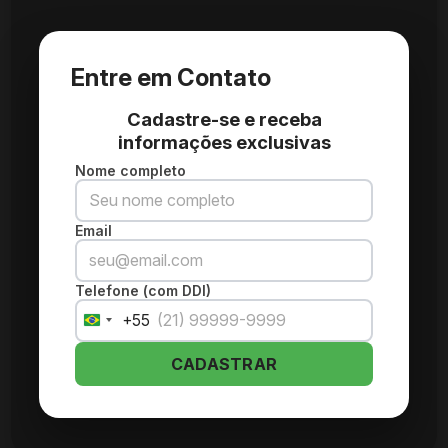
Entre em Contato
Cadastre-se e receba
informações exclusivas
Nome completo
Email
Telefone (com DDI)
+55
Brazil
+55
CADASTRAR