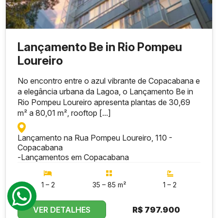
Lançamento Be in Rio Pompeu
Loureiro
No encontro entre o azul vibrante de Copacabana e
a elegância urbana da Lagoa, o Lançamento Be in
Rio Pompeu Loureiro apresenta plantas de 30,69
m² a 80,01 m², rooftop [...]
Lançamento na Rua Pompeu Loureiro, 110 -
Copacabana
-
Lançamentos em Copacabana
1 – 2
35 – 85 m²
1 – 2
VER DETALHES
R$
797.900