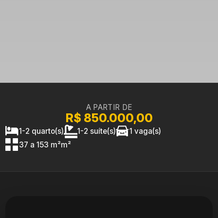
A PARTIR DE
R$ 850.000,00
1-2 quarto(s)
1-2 suíte(s)
1 vaga(s)
37 a 153 m²m²