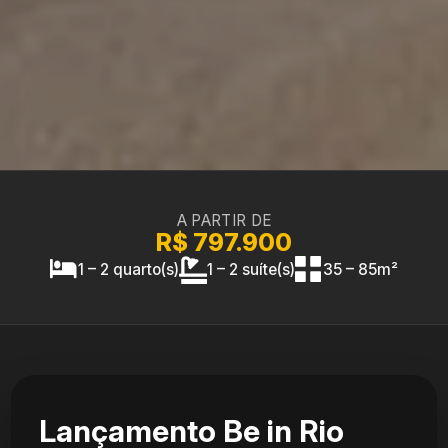
A PARTIR DE
R$ 797.900
1 – 2 quarto(s)
1 – 2 suíte(s)
35 – 85m²
Lançamento Be in Rio