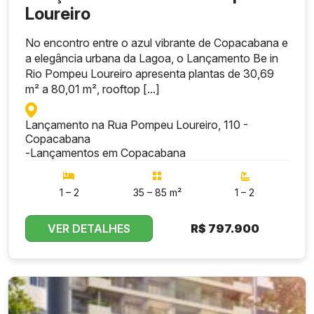
Loureiro
No encontro entre o azul vibrante de Copacabana e
a elegância urbana da Lagoa, o Lançamento Be in
Rio Pompeu Loureiro apresenta plantas de 30,69
m² a 80,01 m², rooftop [...]
Lançamento na Rua Pompeu Loureiro, 110 -
Copacabana
-
Lançamentos em Copacabana
1 – 2
35 – 85 m²
1 – 2
VER DETALHES
R$
797.900