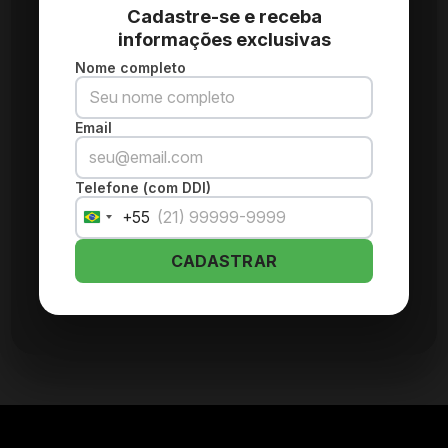
Cadastre-se e receba
informações exclusivas
Nome completo
Email
Telefone (com DDI)
+55
Brazil
+55
CADASTRAR