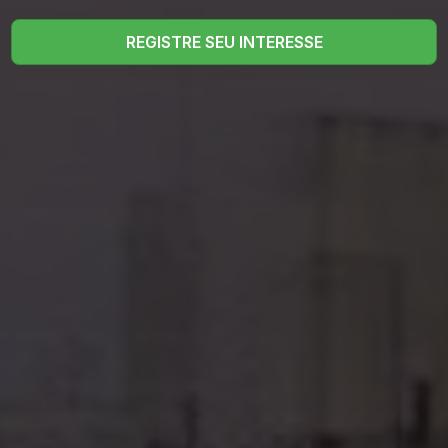
REGISTRE SEU INTERESSE