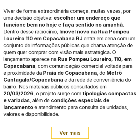
Viver de forma extraordinária começa, muitas vezes, por
uma decisão objetiva:
escolher um endereço que
funcione bem no hoje e faça sentido no amanhã
.
Dentro desse raciocínio,
Imóvel novo na Rua Pompeu
Loureiro 110 em Copacabana RJ
entra em cena com um
conjunto de informações públicas que chama atenção de
quem quer comprar com visão mais estratégica. O
lançamento aparece na
Rua Pompeu Loureiro, 110, em
Copacabana
, com comunicação comercial voltada para
a proximidade da
Praia de Copacabana
, do
Metrô
Cantagalo/Copacabana
e da rede de conveniência do
bairro. Nos materiais públicos consultados em
20/03/2026
, o projeto surge com
tipologias compactas
e variadas
, além de
condições especiais de
lançamento
e atendimento para consulta de unidades,
valores e disponibilidade.
Ver mais