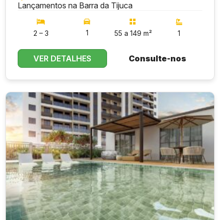
Lançamentos na Barra da Tijuca
1
2 – 3
55 a 149 m²
1
VER DETALHES
Consulte-nos