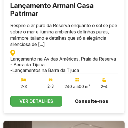
Lançamento Armani Casa
Patrimar
Respire o ar puro da Reserva enquanto o sol se põe
sobre o mar e ilumina ambientes de linhas puras,
mármore italiano e detalhes que só a elegância
silenciosa de [...]
Lançamento na Av das Américas, Praia da Reserva
- Barra da Tijuca
-
Lançamentos na Barra da Tijuca
2-3
2-3
240 a 500 m²
2-4
VER DETALHES
Consulte-nos