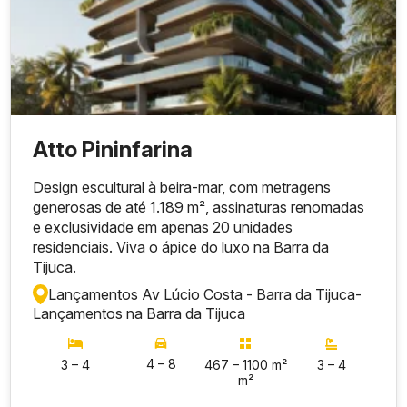
Atto Pininfarina
Design escultural à beira-mar, com metragens
generosas de até 1.189 m², assinaturas renomadas
e exclusividade em apenas 20 unidades
residenciais. Viva o ápice do luxo na Barra da
Tijuca.
Lançamentos Av Lúcio Costa - Barra da Tijuca
-
Lançamentos na Barra da Tijuca
4 – 8
3 – 4
467 – 1100 m²
3 – 4
m²