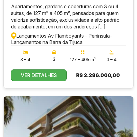
Apartamentos, gardens e coberturas com 3 ou 4
suítes, de 127 m² a 405 m², pensados para quem
valoriza sofisticação, exclusividade e alto padrão
de acabamento, em um dos endereços [...]
Lançamentos Av Flamboyants - Península
-
Lançamentos na Barra da Tijuca
3
3 – 4
127 – 405 m²
3 – 4
VER DETALHES
R$
2.286.000,00