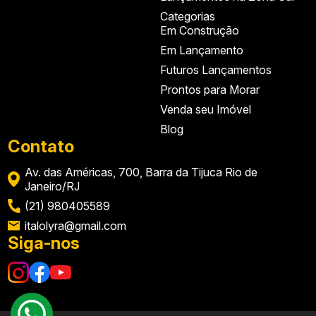
Categorias
Em Construção
Em Lançamento
Futuros Lançamentos
Prontos para Morar
Venda seu Imóvel
Blog
Contato
Av. das Américas, 700, Barra da Tijuca Rio de
Janeiro/RJ
(21) 980405589
italolyra@gmail.com
Siga-nos