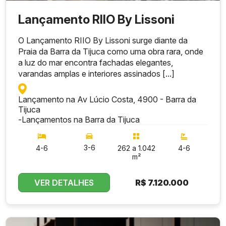
Lançamento RIIO By Lissoni
O Lançamento RIIO By Lissoni surge diante da
Praia da Barra da Tijuca como uma obra rara, onde
a luz do mar encontra fachadas elegantes,
varandas amplas e interiores assinados [...]
Lançamento na Av Lúcio Costa, 4900 - Barra da
Tijuca
-
Lançamentos na Barra da Tijuca
3-6
4-6
262 a 1.042
4-6
m²
VER DETALHES
R$
7.120.000