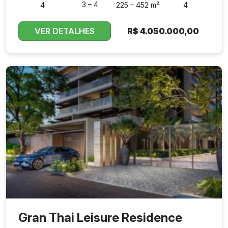
3 – 4
4
225 – 452 m²
4
VER DETALHES
R$
4.050.000,00
Gran Thai Leisure Residence