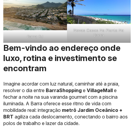
Novas Casas Na Planta Na
Barra
Barra RJ
Bem-vindo ao endereço onde
luxo, rotina e investimento se
encontram
Imagine acordar com luz natural, caminhar até a praia,
resolver o dia entre
BarraShopping
e
VillageMall
e
fechar a noite na sua varanda gourmet com a piscina
iluminada. A Barra oferece esse ritmo de vida com
mobilidade real: integração
metrô Jardim Oceânico +
BRT
agiliza cada deslocamento, conectando o bairro aos
polos de trabalho e lazer da cidade.