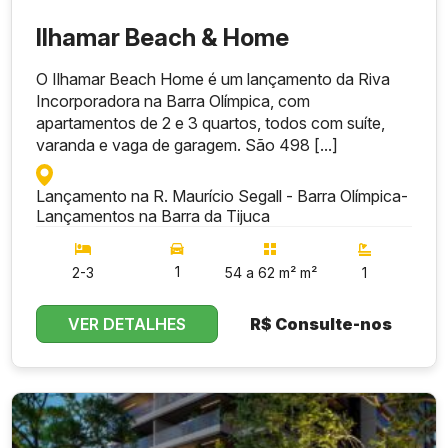
Ilhamar Beach & Home
O Ilhamar Beach Home é um lançamento da Riva
Incorporadora na Barra Olímpica, com
apartamentos de 2 e 3 quartos, todos com suíte,
varanda e vaga de garagem. São 498 [...]
Lançamento na R. Maurício Segall - Barra Olímpica
-
Lançamentos na Barra da Tijuca
1
2-3
54 a 62 m² m²
1
VER DETALHES
R$
Consulte-nos