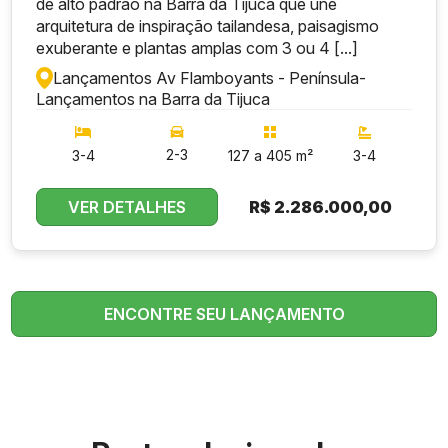
de alto padrão na Barra da Tijuca que une
arquitetura de inspiração tailandesa, paisagismo
exuberante e plantas amplas com 3 ou 4 [...]
Lançamentos Av Flamboyants - Península
-
Lançamentos na Barra da Tijuca
2-3
3-4
127 a 405 m²
3-4
VER DETALHES
R$
2.286.000,00
ENCONTRE SEU LANÇAMENTO