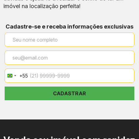
imóvel na localização perfeita!
Cadastre-se e receba informações exclusivas
+55
Brazil
+55
CADASTRAR