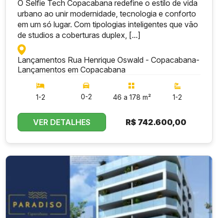
O Selfie Tech Copacabana redefine o estilo de vida
urbano ao unir modernidade, tecnologia e conforto
em um só lugar. Com tipologias inteligentes que vão
de studios a coberturas duplex, [...]
Lançamentos Rua Henrique Oswald - Copacabana
-
Lançamentos em Copacabana
0-2
1-2
46 a 178 m²
1-2
VER DETALHES
R$
742.600,00