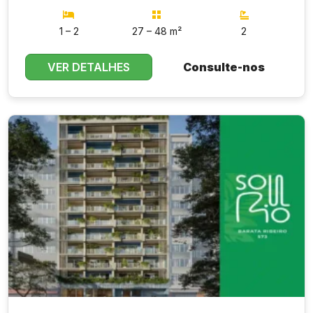
1 – 2
27 – 48 m²
2
VER DETALHES
Consulte-nos