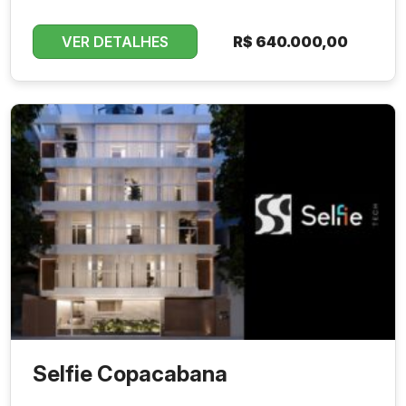
VER DETALHES
R$
640.000,00
Selfie Copacabana