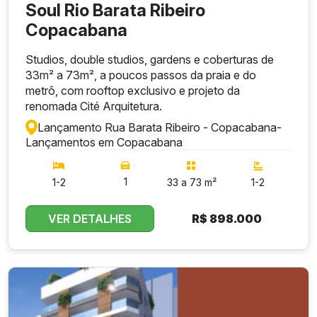
Soul Rio Barata Ribeiro
Copacabana
Studios, double studios, gardens e coberturas de
33m² a 73m², a poucos passos da praia e do
metrô, com rooftop exclusivo e projeto da
renomada Cité Arquitetura.
Lançamento Rua Barata Ribeiro - Copacabana
-
Lançamentos em Copacabana
1
1-2
33 a 73 m²
1-2
VER DETALHES
R$
898.000