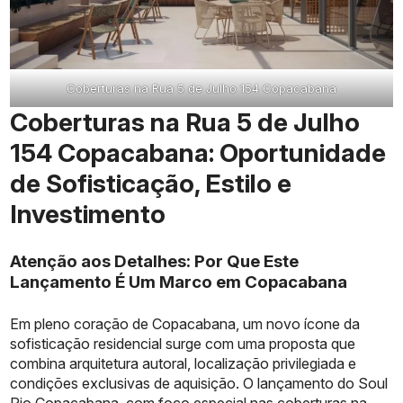
Coberturas na Rua 5 de Julho 154 Copacabana
Coberturas na Rua 5 de Julho
154 Copacabana: Oportunidade
de Sofisticação, Estilo e
Investimento
Atenção aos Detalhes: Por Que Este
Lançamento É Um Marco em Copacabana
Em pleno coração de Copacabana, um novo ícone da
sofisticação residencial surge com uma proposta que
combina arquitetura autoral, localização privilegiada e
condições exclusivas de aquisição. O lançamento do Soul