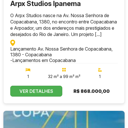
Arpx Studios Ipanema
O Arpx Studios nasce na Av. Nossa Senhora de
Copacabana, 1380, no encontro entre Copacabana
e Arpoador, um dos endereços mais prestigiados e
desejados do Rio de Janeiro. Um projeto [...]
Lançamento Av. Nossa Senhora de Copacabana,
1380 - Copacabana
-
Lançamentos em Copacabana
1
32 m² a 99 m² m²
1
VER DETALHES
R$
868.000,00