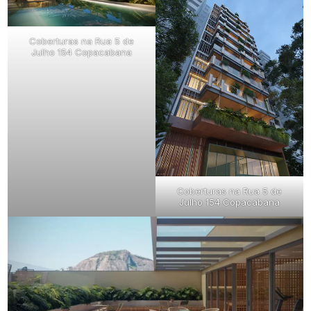
Coberturas na Rua 5 de
Julho 154 Copacabana
Coberturas na Rua 5 de
Julho 154 Copacabana