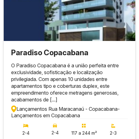
Paradiso Copacabana
O Paradiso Copacabana é a união perfeita entre
exclusividade, sofisticação e localização
privilegiada. Com apenas 10 unidades entre
apartamentos tipo e coberturas duplex, este
empreendimento oferece metragens generosas,
acabamentos de [...]
Lançamentos Rua Maracanaú - Copacabana
-
Lançamentos em Copacabana
2-4
2-4
117 a 244 m²
2-3