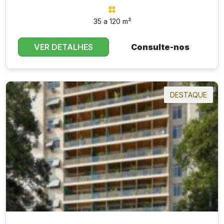
35 a 120 m²
VER DETALHES
Consulte-nos
DESTAQUE