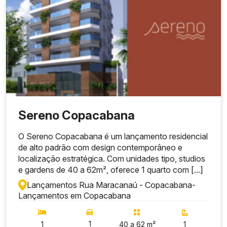
Sereno Copacabana
O Sereno Copacabana é um lançamento residencial
de alto padrão com design contemporâneo e
localização estratégica. Com unidades tipo, studios
e gardens de 40 a 62m², oferece 1 quarto com [...]
Lançamentos Rua Maracanaú - Copacabana
-
Lançamentos em Copacabana
1
1
40 a 62 m²
1