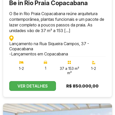
Be in Rio Praia Copacabana
O Be in Rio Praia Copacabana reúne arquitetura
contemporânea, plantas funcionais e um pacote de
lazer completo a poucos passos da praia. As
unidades vão de 37 m² a 153 [...]
Lançamento na Rua Siqueira Campos, 37 -
Copacabana
-
Lançamentos em Copacabana
1
1-2
37 a 153 m²
1-2
m²
VER DETALHES
R$
850.000,00