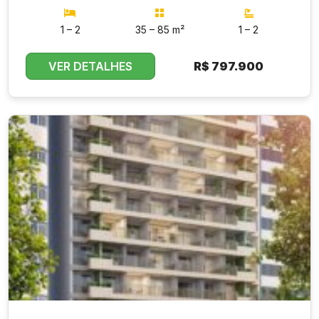
1 – 2
35 – 85 m²
1 – 2
VER DETALHES
R$
797.900