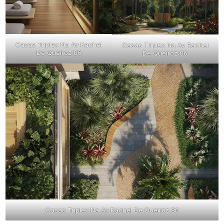
Casas Triplex Na Av Rachel
Casas Triplex Na Av Rachel
De Queiroz 86
De Queiroz 86
Casas Triplex Na Av Rachel De Queiroz 86