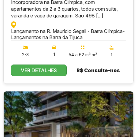
Incorporadora na Barra Olímpica, com
apartamentos de 2 e 3 quartos, todos com suíte,
varanda e vaga de garagem. São 498 [...]
Lançamento na R. Maurício Segall - Barra Olímpica
-
Lançamentos na Barra da Tijuca
1
2-3
54 a 62 m² m²
1
VER DETALHES
R$
Consulte-nos