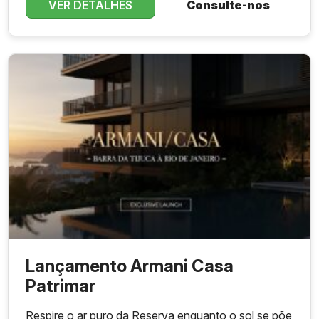
VER DETALHES
Consulte-nos
Lançamento Armani Casa
Patrimar
Respire o ar puro da Reserva enquanto o sol se põe