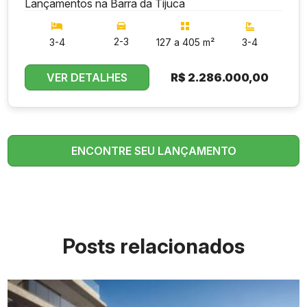
Lançamentos na Barra da Tijuca
2-3
3-4
127 a 405 m²
3-4
VER DETALHES
R$
2.286.000,00
ENCONTRE SEU LANÇAMENTO
Posts relacionados