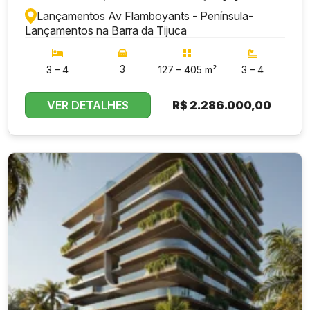
Lançamentos Av Flamboyants - Península
-
Lançamentos na Barra da Tijuca
3
3 – 4
127 – 405 m²
3 – 4
VER DETALHES
R$
2.286.000,00