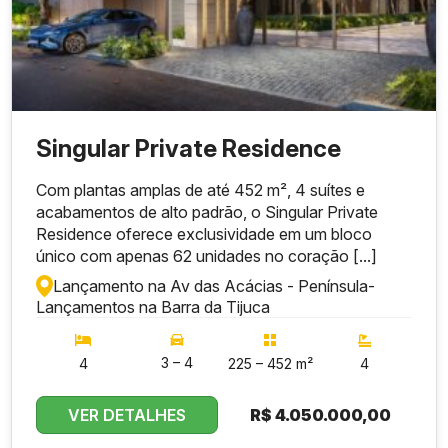
Singular Private Residence
Com plantas amplas de até 452 m², 4 suítes e
acabamentos de alto padrão, o Singular Private
Residence oferece exclusividade em um bloco
único com apenas 62 unidades no coração [...]
Lançamento na Av das Acácias - Península
-
Lançamentos na Barra da Tijuca
3 – 4
4
225 – 452 m²
4
VER DETALHES
R$
4.050.000,00