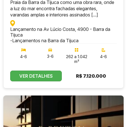
Praia da Barra da Tijuca como uma obra rara, onde
a luz do mar encontra fachadas elegantes,
varandas amplas e interiores assinados [...]
Lançamento na Av Lúcio Costa, 4900 - Barra da
Tijuca
-
Lançamentos na Barra da Tijuca
3-6
4-6
262 a 1.042
4-6
m²
VER DETALHES
R$
7.120.000