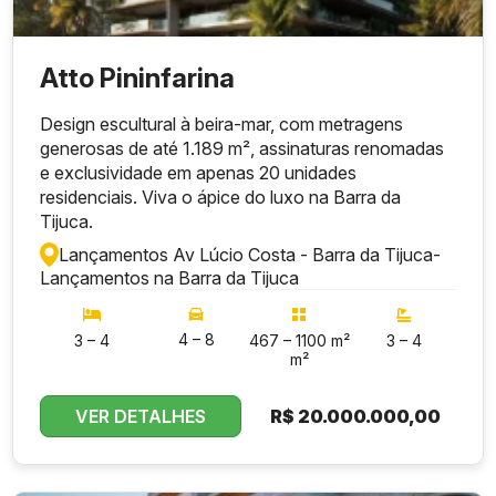
Atto Pininfarina
Design escultural à beira-mar, com metragens
generosas de até 1.189 m², assinaturas renomadas
e exclusividade em apenas 20 unidades
residenciais. Viva o ápice do luxo na Barra da
Tijuca.
Lançamentos Av Lúcio Costa - Barra da Tijuca
-
Lançamentos na Barra da Tijuca
4 – 8
3 – 4
467 – 1100 m²
3 – 4
m²
VER DETALHES
R$
20.000.000,00