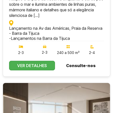
sobre o mar e ilumina ambientes de linhas puras,
mármore italiano e detalhes que só a elegância
silenciosa de [...]
Lançamento na Av das Américas, Praia da Reserva
- Barra da Tijuca
-
Lançamentos na Barra da Tijuca
2-3
2-3
240 a 500 m²
2-4
VER DETALHES
Consulte-nos