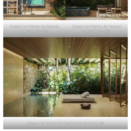
Casas na Planta Av Rachel
Casas na Planta Av Rachel
de Queiroz 86
de Queiroz 86
Casas na Planta Av Rachel de Queiroz 86