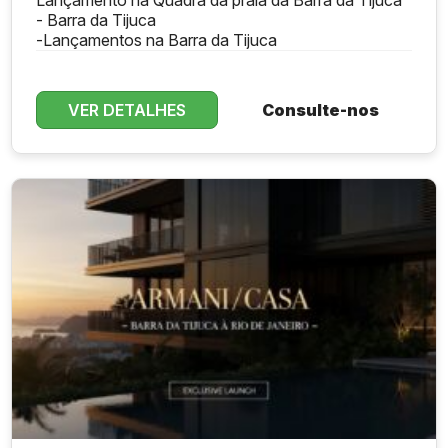
Lançamento na Quadra da praia da Barra da Tijuca
- Barra da Tijuca
-
Lançamentos na Barra da Tijuca
VER DETALHES
Consulte-nos