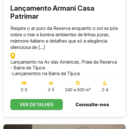
Lançamento Armani Casa
Patrimar
Respire o ar puro da Reserva enquanto o sol se põe
sobre o mar e ilumina ambientes de linhas puras,
mármore italiano e detalhes que só a elegância
silenciosa de [...]
Lançamento na Av das Américas, Praia da Reserva
- Barra da Tijuca
-
Lançamentos na Barra da Tijuca
2-3
2-3
240 a 500 m²
2-4
VER DETALHES
Consulte-nos