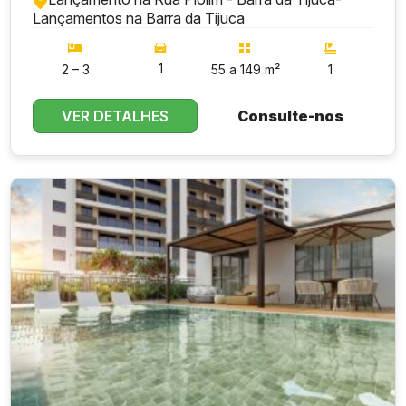
Lançamentos na Barra da Tijuca
1
2 – 3
55 a 149 m²
1
VER DETALHES
Consulte-nos