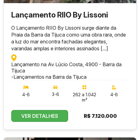
Lançamento RIIO By Lissoni
O Lançamento RIIO By Lissoni surge diante da
Praia da Barra da Tijuca como uma obra rara, onde
a luz do mar encontra fachadas elegantes,
varandas amplas e interiores assinados [...]
Lançamento na Av Lúcio Costa, 4900 - Barra da
Tijuca
-
Lançamentos na Barra da Tijuca
3-6
4-6
262 a 1.042
4-6
m²
VER DETALHES
R$
7.120.000