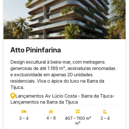
Atto Pininfarina
Design escultural à beira-mar, com metragens
generosas de até 1.189 m², assinaturas renomadas
e exclusividade em apenas 20 unidades
residenciais. Viva o ápice do luxo na Barra da
Tijuca.
Lançamentos Av Lúcio Costa - Barra da Tijuca
-
Lançamentos na Barra da Tijuca
4 – 8
3 – 4
467 – 1100 m²
3 – 4
m²