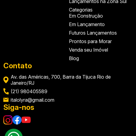
Lançamentos na Zona Sul
Categorias
Em Construção
Em Lançamento
Futuros Lançamentos
Prontos para Morar
Venda seu Imóvel
Blog
Contato
Av. das Américas, 700, Barra da Tijuca Rio de
Janeiro/RJ
(21) 980405589
italolyra@gmail.com
Siga-nos