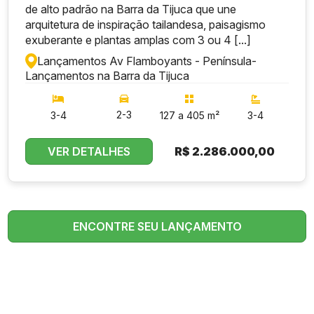
de alto padrão na Barra da Tijuca que une
arquitetura de inspiração tailandesa, paisagismo
exuberante e plantas amplas com 3 ou 4 [...]
Lançamentos Av Flamboyants - Península
-
Lançamentos na Barra da Tijuca
2-3
3-4
127 a 405 m²
3-4
VER DETALHES
R$
2.286.000,00
ENCONTRE SEU LANÇAMENTO