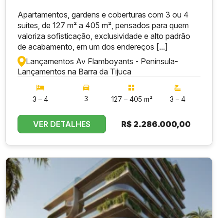
Apartamentos, gardens e coberturas com 3 ou 4
suítes, de 127 m² a 405 m², pensados para quem
valoriza sofisticação, exclusividade e alto padrão
de acabamento, em um dos endereços [...]
Lançamentos Av Flamboyants - Península
-
Lançamentos na Barra da Tijuca
3
3 – 4
127 – 405 m²
3 – 4
VER DETALHES
R$
2.286.000,00