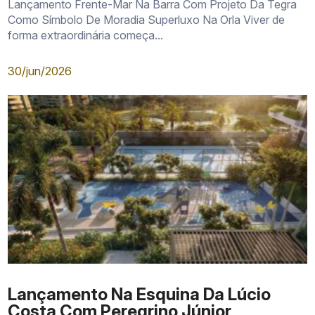
Lançamento Frente-Mar Na Barra Com Projeto Da Tegra
Como Símbolo De Moradia Superluxo Na Orla Viver de
forma extraordinária começa...
30/jun/2026
Lançamento Na Esquina Da Lúcio
Costa Com Peregrino Júnior