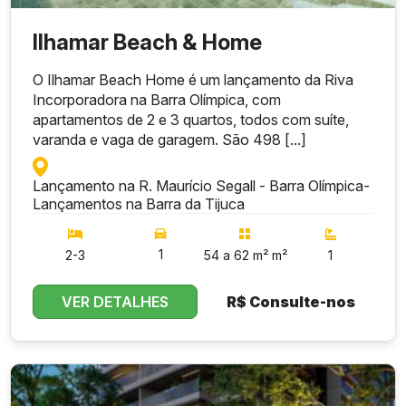
Ilhamar Beach & Home
O Ilhamar Beach Home é um lançamento da Riva
Incorporadora na Barra Olímpica, com
apartamentos de 2 e 3 quartos, todos com suíte,
varanda e vaga de garagem. São 498 [...]
Lançamento na R. Maurício Segall - Barra Olímpica
-
Lançamentos na Barra da Tijuca
1
2-3
54 a 62 m² m²
1
VER DETALHES
R$
Consulte-nos