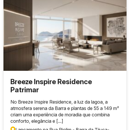
Breeze Inspire Residence
Patrimar
No Breeze Inspire Residence, a luz da lagoa, a
atmosfera serena da Barra e plantas de 55 a 149 m²
criam uma experiência de moradia que combina
conforto, elegância e [...]
Lançamento na Rua Piolim - Barra da Tijuca
-