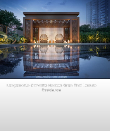
Lançamento Carvalho Hosken Gran Thai Leisure
Residence