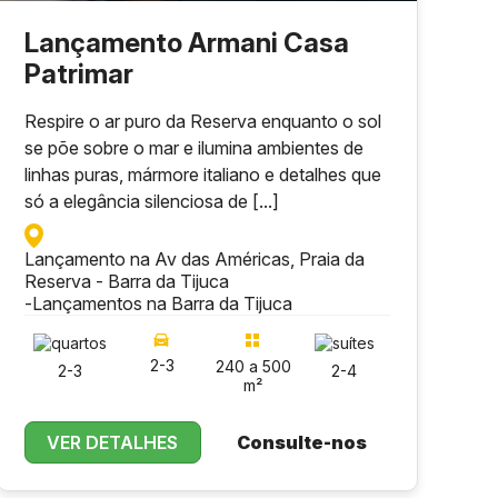
Lançamento Armani Casa
Patrimar
Respire o ar puro da Reserva enquanto o sol
se põe sobre o mar e ilumina ambientes de
linhas puras, mármore italiano e detalhes que
só a elegância silenciosa de [...]
Lançamento na Av das Américas, Praia da
Reserva - Barra da Tijuca
-
Lançamentos na Barra da Tijuca
2-3
240 a 500
2-3
2-4
m²
VER DETALHES
Consulte-nos