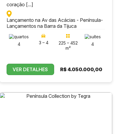
coração [...]
Lançamento na Av das Acácias - Península
-
Lançamentos na Barra da Tijuca
3 – 4
225 – 452
4
4
m²
VER DETALHES
R$
4.050.000,00