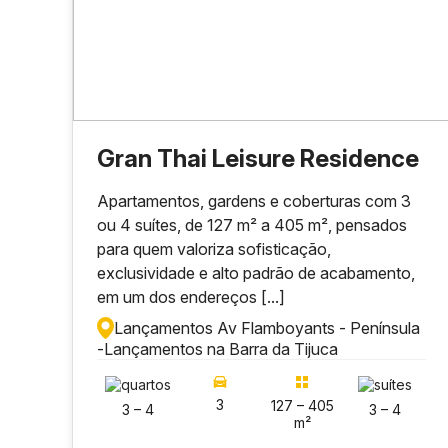
Gran Thai Leisure Residence
Apartamentos, gardens e coberturas com 3
ou 4 suítes, de 127 m² a 405 m², pensados
para quem valoriza sofisticação,
exclusividade e alto padrão de acabamento,
em um dos endereços [...]
Lançamentos Av Flamboyants - Península
-
Lançamentos na Barra da Tijuca
3
127 – 405
3 – 4
3 – 4
m²