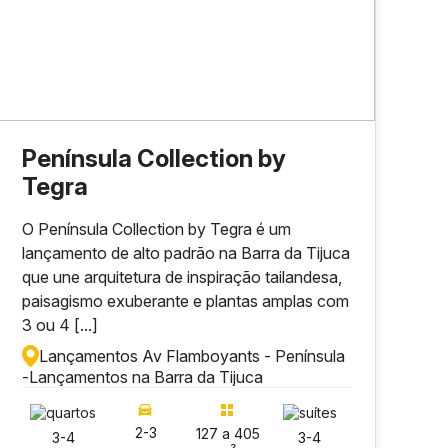
Península Collection by
Tegra
O Península Collection by Tegra é um
lançamento de alto padrão na Barra da Tijuca
que une arquitetura de inspiração tailandesa,
paisagismo exuberante e plantas amplas com
3 ou 4 [...]
Lançamentos Av Flamboyants - Península
-
Lançamentos na Barra da Tijuca
2-3
127 a 405
3-4
3-4