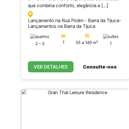
que combina conforto, elegância e [...]
Lançamento na Rua Piolim - Barra da Tijuca
-
Lançamentos na Barra da Tijuca
1
55 a 149 m²
2 – 3
1
VER DETALHES
Consulte-nos