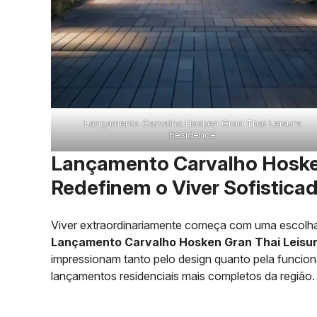
Lançamento Carvalho Hosken Gran Thai Leisure
Residence
Lançamento Carvalho Hosken 
Redefinem o Viver Sofistica
Viver extraordinariamente começa com uma escolha as
Lançamento Carvalho Hosken Gran Thai Leisu
impressionam tanto pelo design quanto pela funci
lançamentos residenciais mais completos da região.