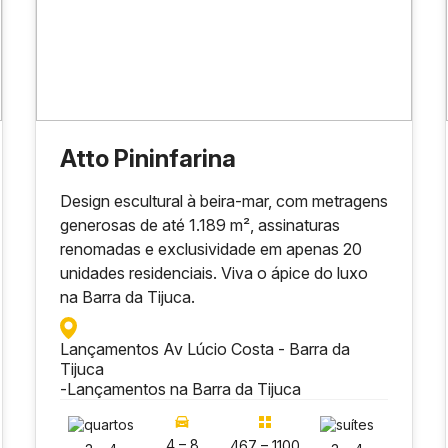
Atto Pininfarina
Design escultural à beira-mar, com metragens
generosas de até 1.189 m², assinaturas
renomadas e exclusividade em apenas 20
unidades residenciais. Viva o ápice do luxo
na Barra da Tijuca.
Lançamentos Av Lúcio Costa - Barra da
Tijuca
-
Lançamentos na Barra da Tijuca
4 – 8
467 – 1100