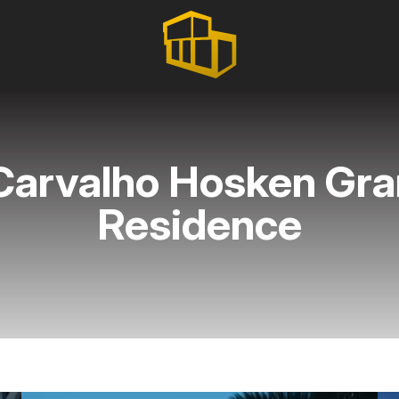
arvalho Hosken Gran
Residence