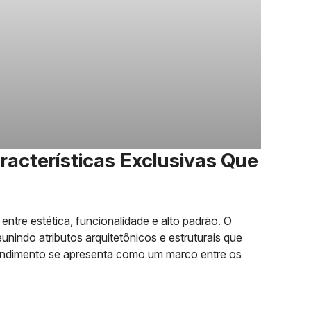
acterísticas Exclusivas Que
ntre estética, funcionalidade e alto padrão. O
nindo atributos arquitetônicos e estruturais que
eendimento se apresenta como um marco entre os