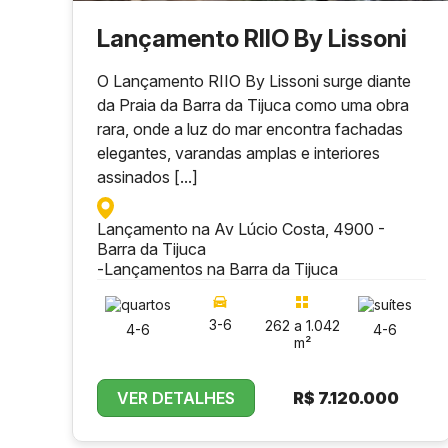
Lançamento RIIO By Lissoni
O Lançamento RIIO By Lissoni surge diante
da Praia da Barra da Tijuca como uma obra
rara, onde a luz do mar encontra fachadas
elegantes, varandas amplas e interiores
assinados [...]
Lançamento na Av Lúcio Costa, 4900 -
Barra da Tijuca
-
Lançamentos na Barra da Tijuca
3-6
262 a 1.042
4-6
4-6
m²
VER DETALHES
R$
7.120.000