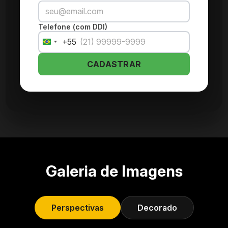
Telefone (com DDI)
+55
Brazil
+55
CADASTRAR
Galeria de Imagens
Perspectivas
Decorado