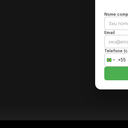
Nome comp
Email
Telefone (c
+55
Brazil
+55