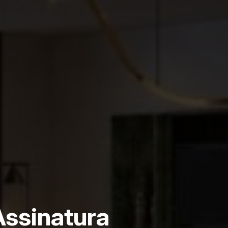
ssinatura