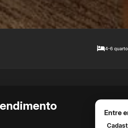
4-6 quarto
eendimento
Entre 
Cadast