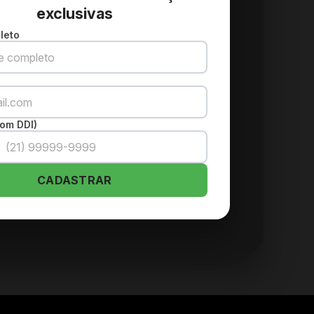
exclusivas
leto
om DDI)
CADASTRAR