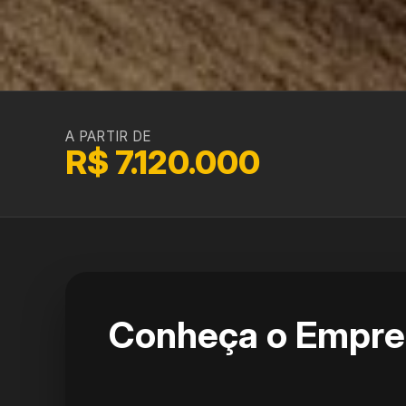
A PARTIR DE
R$ 7.120.000
Conheça o Empr