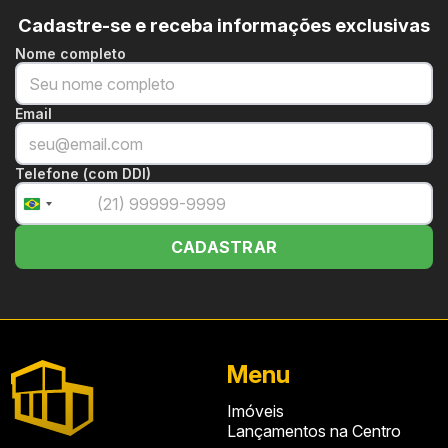
Cadastre-se e receba informações exclusivas
Nome completo
Email
Telefone (com DDI)
+55
Brazil
+55
CADASTRAR
Menu
Imóveis
Lançamentos na Centro