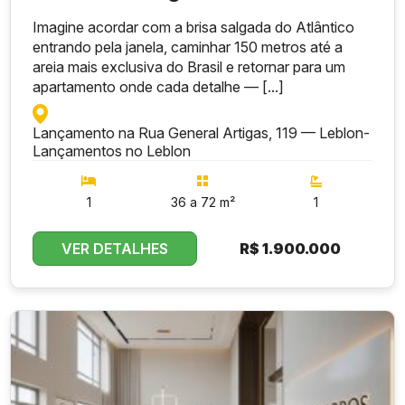
Imagine acordar com a brisa salgada do Atlântico
entrando pela janela, caminhar 150 metros até a
areia mais exclusiva do Brasil e retornar para um
apartamento onde cada detalhe — [...]
Lançamento na Rua General Artigas, 119 — Leblon
-
Lançamentos no Leblon
1
36 a 72 m²
1
VER DETALHES
R$
1.900.000