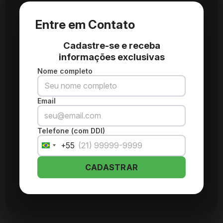
Entre em Contato
Cadastre-se e receba
informações exclusivas
Nome completo
Email
Telefone (com DDI)
+55
Brazil
+55
CADASTRAR