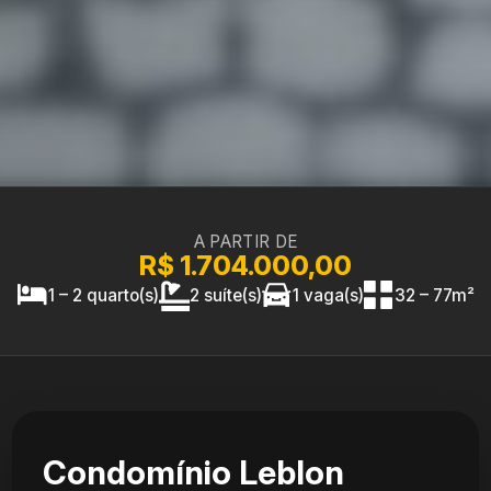
A PARTIR DE
R$ 1.704.000,00
1 – 2 quarto(s)
2 suíte(s)
1 vaga(s)
32 – 77m²
Condomínio Leblon