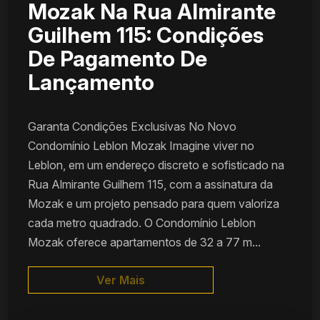
Mozak Na Rua Almirante
Guilhem 115: Condições
De Pagamento De
Lançamento
Garanta Condições Exclusivas No Novo
Condomínio Leblon Mozak Imagine viver no
Leblon, em um endereço discreto e sofisticado na
Rua Almirante Guilhem 115, com a assinatura da
Mozak e um projeto pensado para quem valoriza
cada metro quadrado. O Condomínio Leblon
Mozak oferece apartamentos de 32 a 77 m...
Ver Mais