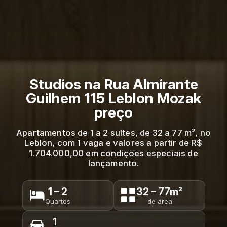
Studios na Rua Almirante
Guilhem 115 Leblon Mozak
preço
Apartamentos de 1 a 2 suítes, de 32 a 77 m², no
Leblon, com 1 vaga e valores a partir de R$
1.704.000,00 em condições especiais de
lançamento.
1 – 2
32 – 77m²
Quartos
de área
1