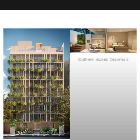
Guilhem Mozak Decorado