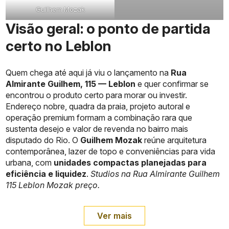
Guilhem Mozak
Visão geral: o ponto de partida
certo no Leblon
Quem chega até aqui já viu o lançamento na
Rua
Almirante Guilhem, 115 — Leblon
e quer confirmar se
encontrou o produto certo para morar ou investir.
Endereço nobre, quadra da praia, projeto autoral e
operação premium formam a combinação rara que
sustenta desejo e valor de revenda no bairro mais
disputado do Rio. O
Guilhem Mozak
reúne arquitetura
contemporânea, lazer de topo e conveniências para vida
urbana, com
unidades compactas planejadas para
eficiência e liquidez
.
Studios na Rua Almirante Guilhem
115 Leblon Mozak preço.
Ver mais