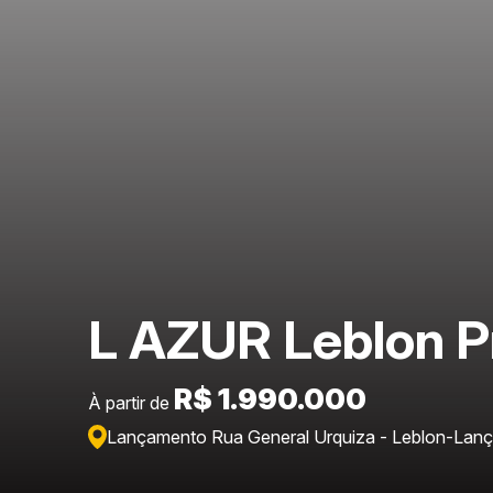
L AZUR Leblon P
R$ 1.990.000
À partir de
Lançamento Rua General Urquiza - Leblon
-
Lanç