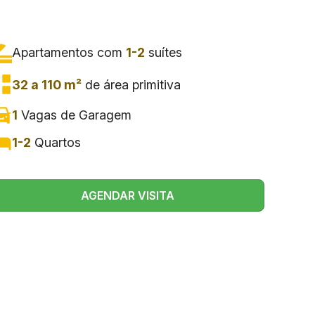
Apartamentos com
1-2
suítes
32 a 110 m²
de área primitiva
1
Vagas de Garagem
1-2
Quartos
AGENDAR VISITA