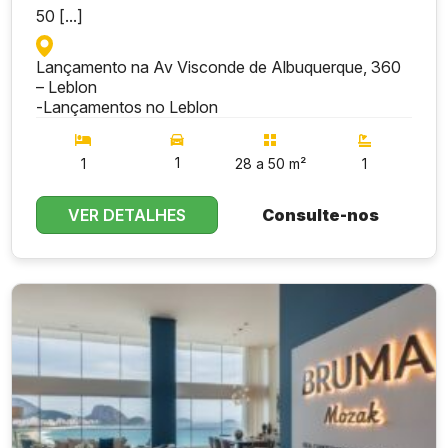
50 [...]
Lançamento na Av Visconde de Albuquerque, 360
– Leblon
-
Lançamentos no Leblon
1
1
28 a 50 m²
1
VER DETALHES
Consulte-nos