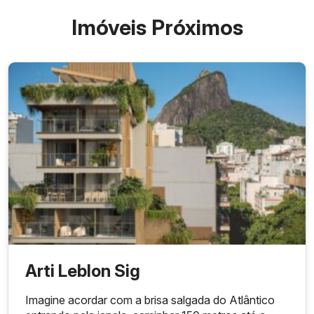
Imóveis Próximos
Arti Leblon Sig
Imagine acordar com a brisa salgada do Atlântico