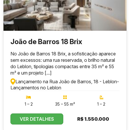
João de Barros 18 Brix
No João de Barros 18 Brix, a sofisticação aparece
sem excessos: uma rua reservada, o brilho natural
do Leblon, tipologias compactas entre 35 m² e 55
m² e um projeto [...]
Lançamento na Rua João de Barros, 18 - Leblon
-
Lançamentos no Leblon
1 – 2
35 – 55 m²
1 – 2
VER DETALHES
R$
1.550.000