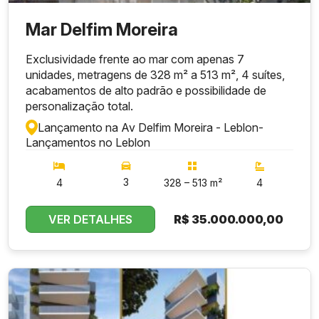
Mar Delfim Moreira
Exclusividade frente ao mar com apenas 7
unidades, metragens de 328 m² a 513 m², 4 suítes,
acabamentos de alto padrão e possibilidade de
personalização total.
Lançamento na Av Delfim Moreira - Leblon
-
Lançamentos no Leblon
3
4
328 – 513 m²
4
VER DETALHES
R$
35.000.000,00