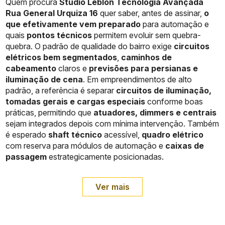
Quem procura
Studio Leblon Tecnologia Avançada
Rua General Urquiza 16
quer saber, antes de assinar,
o
que efetivamente vem preparado
para automação e
quais
pontos técnicos
permitem evoluir sem quebra-
quebra. O padrão de qualidade do bairro exige
circuitos
elétricos bem segmentados
,
caminhos de
cabeamento
claros e
previsões para persianas e
iluminação de cena
. Em empreendimentos de alto
padrão, a referência é separar
circuitos de iluminação,
tomadas gerais e cargas especiais
conforme boas
práticas, permitindo que
atuadores, dimmers e centrais
sejam integrados depois com mínima intervenção. Também
é esperado
shaft técnico
acessível,
quadro elétrico
com reserva para módulos de automação e
caixas de
passagem
estrategicamente posicionadas.
Ver mais