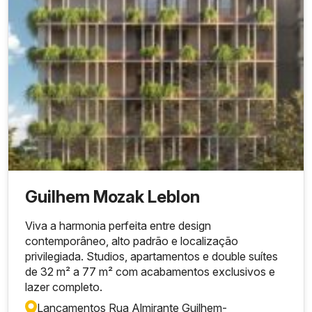
Guilhem Mozak Leblon
Viva a harmonia perfeita entre design
contemporâneo, alto padrão e localização
privilegiada. Studios, apartamentos e double suítes
de 32 m² a 77 m² com acabamentos exclusivos e
lazer completo.
Lançamentos Rua Almirante Guilhem
-