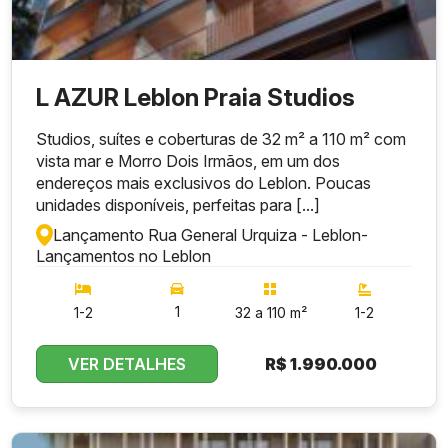
L AZUR Leblon Praia Studios
Studios, suítes e coberturas de 32 m² a 110 m² com
vista mar e Morro Dois Irmãos, em um dos
endereços mais exclusivos do Leblon. Poucas
unidades disponíveis, perfeitas para [...]
Lançamento Rua General Urquiza - Leblon
-
Lançamentos no Leblon
1
1-2
32 a 110 m²
1-2
VER DETALHES
R$
1.990.000