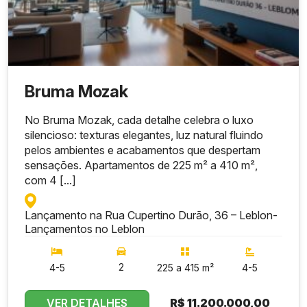
Bruma Mozak
No Bruma Mozak, cada detalhe celebra o luxo
silencioso: texturas elegantes, luz natural fluindo
pelos ambientes e acabamentos que despertam
sensações. Apartamentos de 225 m² a 410 m²,
com 4 [...]
Lançamento na Rua Cupertino Durão, 36 – Leblon
-
Lançamentos no Leblon
2
4-5
225 a 415 m²
4-5
VER DETALHES
R$
11.200.000,00