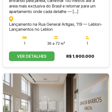
entrando pela janela, caminhar 150 metros até a
areia mais exclusiva do Brasil e retornar para um
apartamento onde cada detalhe — [...]
Lançamento na Rua General Artigas, 119 — Leblon
-
Lançamentos no Leblon
1
36 a 72 m²
1
VER DETALHES
R$
1.900.000