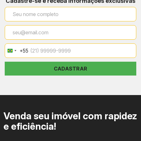
Cadastre-se e receba informações exclusivas
+55
Brazil
+55
CADASTRAR
Venda seu imóvel com rapidez
e eficiência!