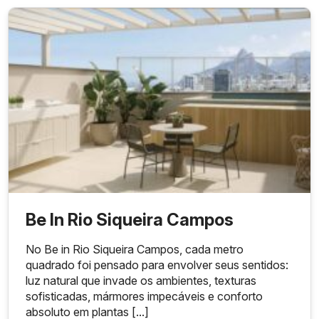
Plantas versáteis
Condições de pagamento flexíveis
Alta valorização imobiliária
Conveniência total
Construtora de renome
Be In Rio Siqueira Campos
No Be in Rio Siqueira Campos, cada metro
quadrado foi pensado para envolver seus sentidos:
luz natural que invade os ambientes, texturas
sofisticadas, mármores impecáveis e conforto
absoluto em plantas [...]