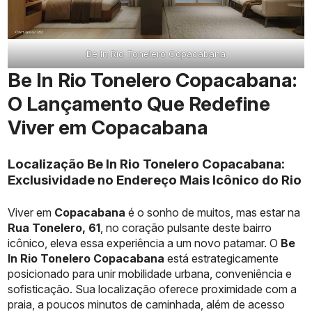
Be In Rio Tonelero Copacabana
Be In Rio Tonelero Copacabana:
O Lançamento Que Redefine
Viver em Copacabana
Localização Be In Rio Tonelero Copacabana:
Exclusividade no Endereço Mais Icônico do Rio
Viver em
Copacabana
é o sonho de muitos, mas estar na
Rua Tonelero, 61
, no coração pulsante deste bairro
icônico, eleva essa experiência a um novo patamar. O
Be
In Rio Tonelero Copacabana
está estrategicamente
posicionado para unir mobilidade urbana, conveniência e
sofisticação. Sua localização oferece proximidade com a
praia, a poucos minutos de caminhada, além de acesso