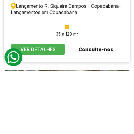
Lançamento R. Siqueira Campos - Copacabana
-
Lançamentos em Copacabana
35 a 120 m²
VER DETALHES
Consulte-nos
DESTAQUE