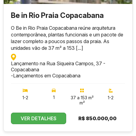
Be in Rio Praia Copacabana
O Be in Rio Praia Copacabana reúne arquitetura
contemporânea, plantas funcionais e um pacote de
lazer completo a poucos passos da praia. As
unidades vão de 37 m² a 153 [...]
Lançamento na Rua Siqueira Campos, 37 -
Copacabana
-
Lançamentos em Copacabana
1
1-2
37 a 153 m²
1-2
m²
Endereço prestigiado
VER DETALHES
R$
850.000,00
Infraestrutura de lazer completa