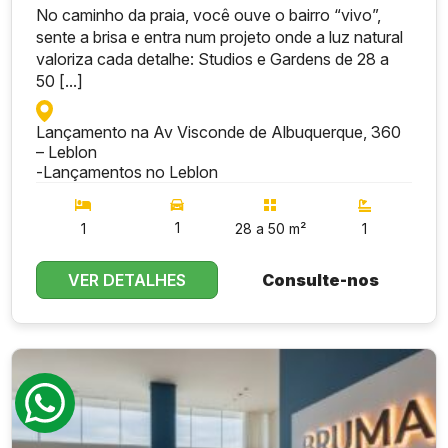
No caminho da praia, você ouve o bairro “vivo”,
sente a brisa e entra num projeto onde a luz natural
valoriza cada detalhe: Studios e Gardens de 28 a
50 [...]
Lançamento na Av Visconde de Albuquerque, 360
– Leblon
-
Lançamentos no Leblon
1
1
28 a 50 m²
1
VER DETALHES
Consulte-nos