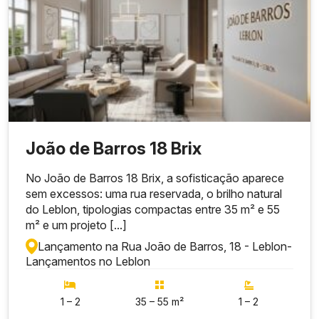
João de Barros 18 Brix
No João de Barros 18 Brix, a sofisticação aparece
sem excessos: uma rua reservada, o brilho natural
do Leblon, tipologias compactas entre 35 m² e 55
m² e um projeto [...]
Lançamento na Rua João de Barros, 18 - Leblon
-
Lançamentos no Leblon
1 – 2
35 – 55 m²
1 – 2