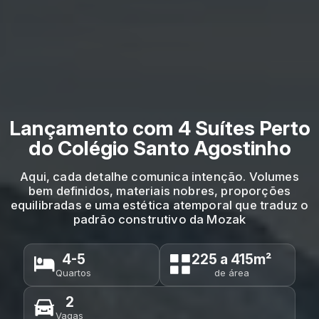
Lançamento com 4 Suítes Perto
do Colégio Santo Agostinho
Aqui, cada detalhe comunica intenção. Volumes
bem definidos, materiais nobres, proporções
equilibradas e uma estética atemporal que traduz o
padrão construtivo da Mozak
4-5
225 a 415m²
Quartos
de área
2
Vagas