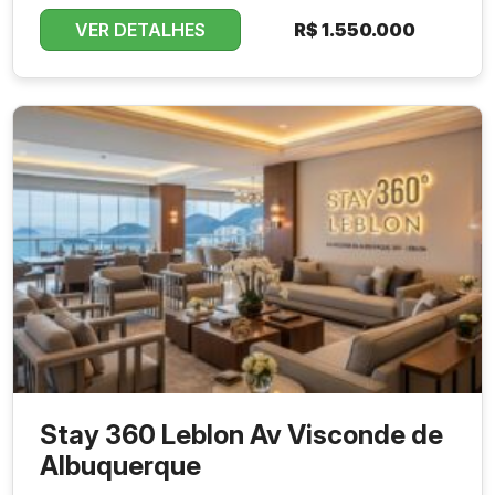
VER DETALHES
R$
1.550.000
Stay 360 Leblon Av Visconde de
Albuquerque