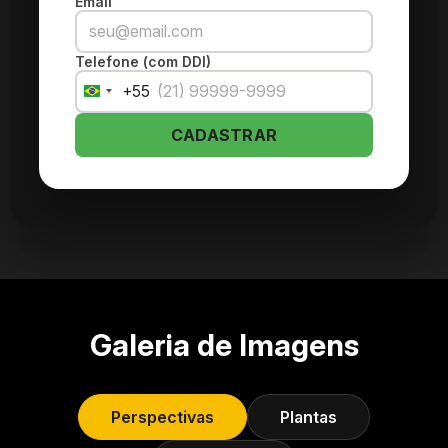
Email
Telefone (com DDI)
+55
Brazil
+55
CADASTRAR
Galeria de Imagens
Perspectivas
Plantas