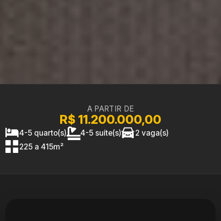
A PARTIR DE
R$ 11.200.000,00
4-5 quarto(s)
4-5 suíte(s)
2 vaga(s)
225 a 415m²