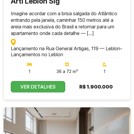
Arti Leblon Sig
Imagine acordar com a brisa salgada do Atlântico
entrando pela janela, caminhar 150 metros até a
areia mais exclusiva do Brasil e retornar para um
apartamento onde cada detalhe — [...]
Lançamento na Rua General Artigas, 119 — Leblon
-
Lançamentos no Leblon
1
36 a 72 m²
1
VER DETALHES
R$
1.900.000