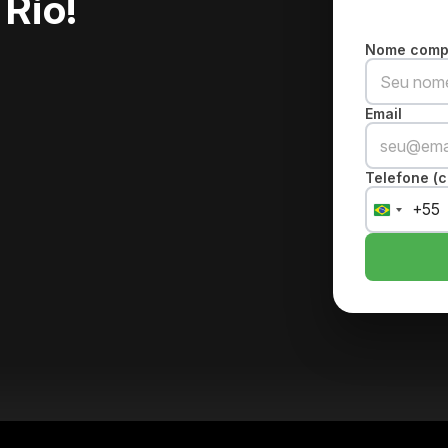
Rio!
Nome comp
Email
Telefone (c
+55
Brazil
+55