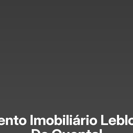
ento Imobiliário Lebl