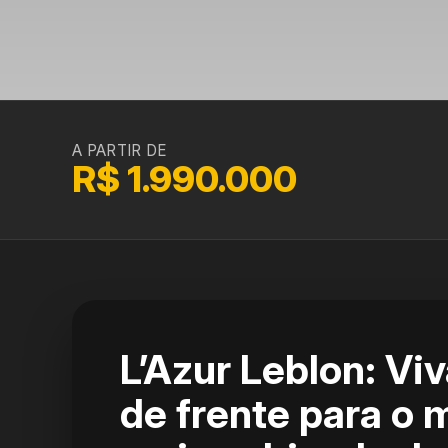
A PARTIR DE
R$ 1.990.000
L’Azur Leblon: Viv
de frente para o 