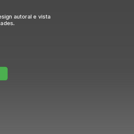
sign autoral e vista
dades.