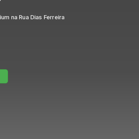
r
ium na Rua Dias Ferreira