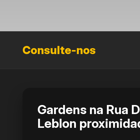
Consulte-nos
Gardens na Rua Di
Leblon proximidad