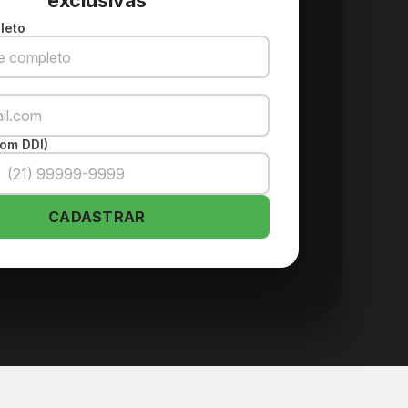
exclusivas
leto
om DDI)
CADASTRAR