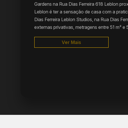
Gardens na Rua Dias Ferreira 618 Leblon pro
Leblon é ter a sensação de casa com a prat
Dias Ferreira Leblon Studios, na Rua Dias Fe
externas privativas, metragens entre 51 m² e 58
Ver Mais