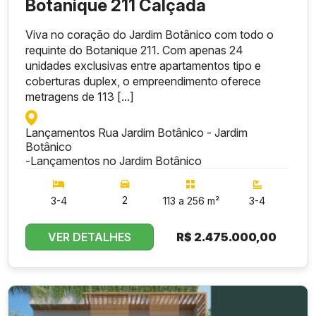
Botanique 211 Calçada
Viva no coração do Jardim Botânico com todo o
requinte do Botanique 211. Com apenas 24
unidades exclusivas entre apartamentos tipo e
coberturas duplex, o empreendimento oferece
metragens de 113 [...]
Lançamentos Rua Jardim Botânico - Jardim
Botânico
-
Lançamentos no Jardim Botânico
2
3-4
113 a 256 m²
3-4
VER DETALHES
R$
2.475.000,00