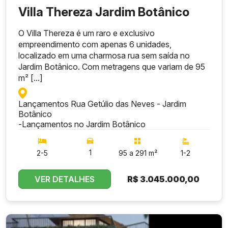
Villa Thereza Jardim Botânico
O Villa Thereza é um raro e exclusivo
empreendimento com apenas 6 unidades,
localizado em uma charmosa rua sem saída no
Jardim Botânico. Com metragens que variam de 95
m² [...]
Lançamentos Rua Getúlio das Neves - Jardim
Botânico
-
Lançamentos no Jardim Botânico
1
2-5
95 a 291 m²
1-2
VER DETALHES
R$
3.045.000,00