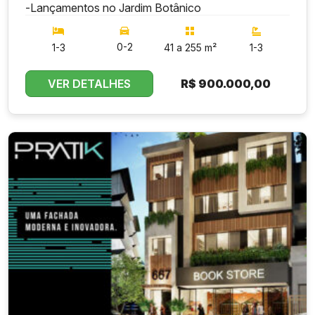
-
Lançamentos no Jardim Botânico
0-2
1-3
41 a 255 m²
1-3
VER DETALHES
R$
900.000,00