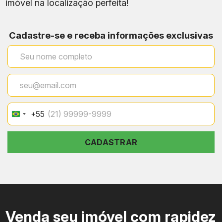
imóvel na localização perfeita!
Cadastre-se e receba informações exclusivas
+55
Brazil
+55
CADASTRAR
Venda seu imóvel com rapidez