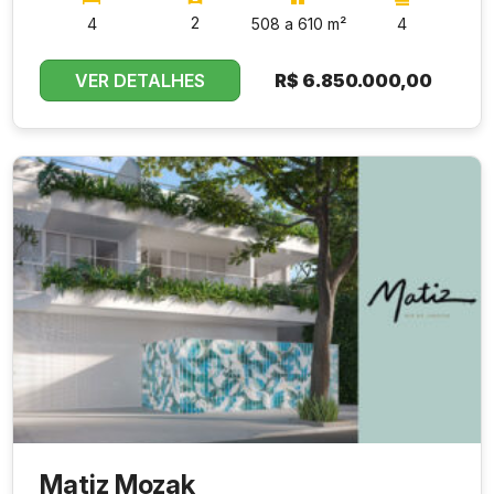
2
4
508 a 610 m²
4
VER DETALHES
R$
6.850.000,00
Matiz Mozak