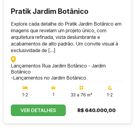
Pratik Jardim Botânico
Explore cada detalhe do Pratik Jardim Botânico em
imagens que revelam um projeto único, com
arquitetura refinada, vista deslumbrante e
acabamentos de alto padrão. Um convite visual à
exclusividade de [...]
Lançamentos Rua Jardim Botânico - Jardim
Botânico
-
Lançamentos no Jardim Botânico
1
1-2
33 a 76 m²
1-2
VER DETALHES
R$
640.000,00