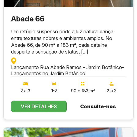
Abade 66
Um refúgio suspenso onde a luz natural dança
entre texturas nobres e ambientes amplos. No
Abade 66, de 90 m² a 183 m², cada detalhe
desperta a sensação de status, [...]
Lançamento Rua Abade Ramos - Jardim Botânico
-
Lançamentos no Jardim Botânico
1-2
2 a 3
90 e 183 m²
2 a 3
VER DETALHES
Consulte-nos