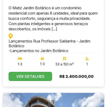
O Matiz Jardim Botânico é um condomínio
residencial com apenas 8 unidades, ideal para quem
busca conforto, segurança e muita privacidade.
Com plantas inteligentes e generosos terraços
descobertos, os imóveis [...]
Lançamentos Rua Professor Saldanha - Jardim
Botânico
-
Lançamentos no Jardim Botânico
1-3
1-3
53 a 150 m²
1
VER DETALHES
R$
2.400.000,00