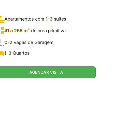
Apartamentos com
1-3
suítes
41 a 255 m²
de área primitiva
0-2
Vagas de Garagem
1-3
Quartos
AGENDAR VISITA
o