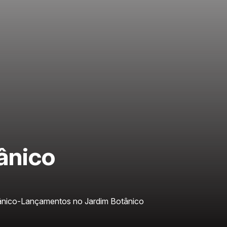
ânico
ânico
-
Lançamentos no Jardim Botânico