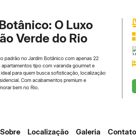
Botânico: O Luxo
ção Verde do Rio
to padrão no Jardim Botânico com apenas 22
, apartamentos tipo com varanda gourmet e
é ideal para quem busca sofisticação, localização
residencial. Com acabamentos premium e
 morar bem no Rio.
Sobre
Localização
Galeria
Contat