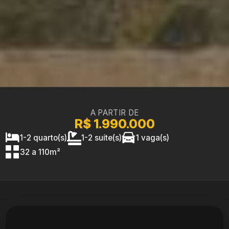
A PARTIR DE
R$ 1.990.000
1-2 quarto(s)
1-2 suíte(s)
1 vaga(s)
32 a 110m²