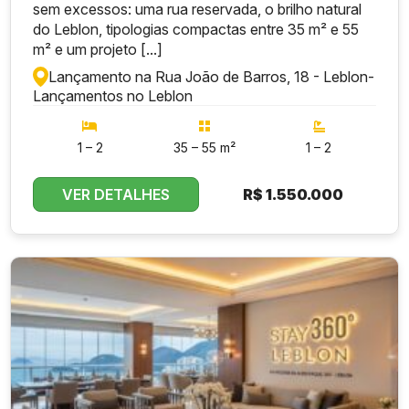
sem excessos: uma rua reservada, o brilho natural
do Leblon, tipologias compactas entre 35 m² e 55
m² e um projeto [...]
Lançamento na Rua João de Barros, 18 - Leblon
-
Lançamentos no Leblon
1 – 2
35 – 55 m²
1 – 2
VER DETALHES
R$
1.550.000