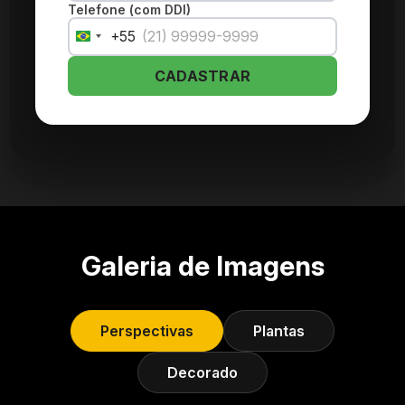
Telefone (com DDI)
+55
Brazil
+55
CADASTRAR
Galeria de Imagens
Perspectivas
Plantas
Decorado