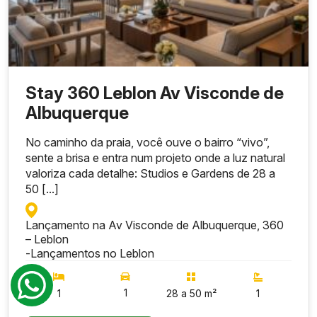
Stay 360 Leblon Av Visconde de
Albuquerque
No caminho da praia, você ouve o bairro “vivo”,
sente a brisa e entra num projeto onde a luz natural
valoriza cada detalhe: Studios e Gardens de 28 a
50 [...]
Lançamento na Av Visconde de Albuquerque, 360
– Leblon
-
Lançamentos no Leblon
1
1
28 a 50 m²
1