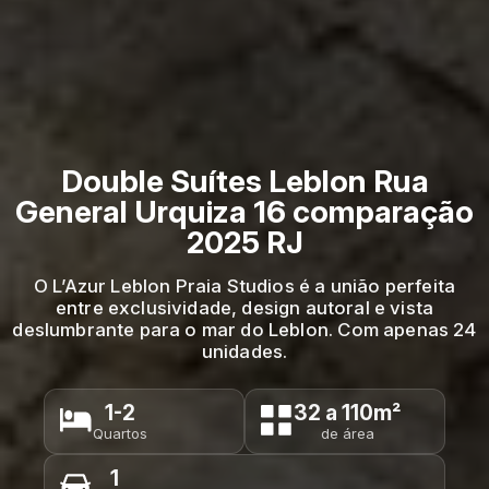
Double Suítes Leblon Rua
General Urquiza 16 comparação
2025 RJ
O L’Azur Leblon Praia Studios é a união perfeita
entre exclusividade, design autoral e vista
deslumbrante para o mar do Leblon. Com apenas 24
unidades.
1-2
32 a 110m²
Quartos
de área
1