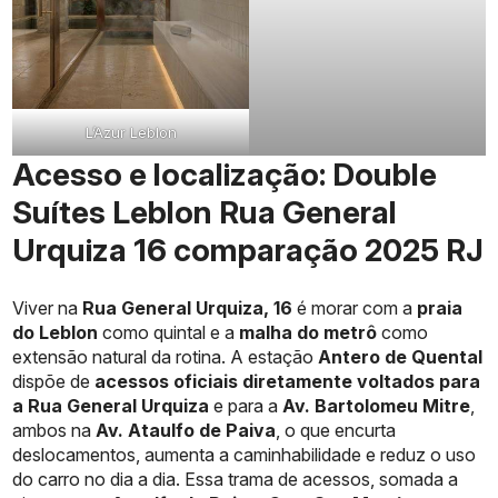
L’Azur Leblon
Acesso e localização: Double
Suítes Leblon Rua General
Urquiza 16 comparação 2025 RJ
Viver na
Rua General Urquiza, 16
é morar com a
praia
do Leblon
como quintal e a
malha do metrô
como
extensão natural da rotina. A estação
Antero de Quental
dispõe de
acessos oficiais diretamente voltados para
a Rua General Urquiza
e para a
Av. Bartolomeu Mitre
,
ambos na
Av. Ataulfo de Paiva
, o que encurta
deslocamentos, aumenta a caminhabilidade e reduz o uso
do carro no dia a dia. Essa trama de acessos, somada a