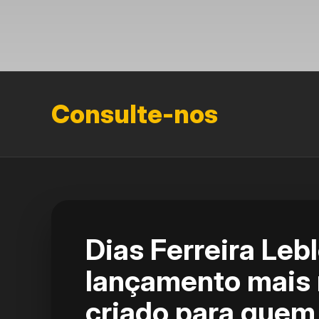
Consulte-nos
Dias Ferreira Leb
lançamento mais 
criado para quem