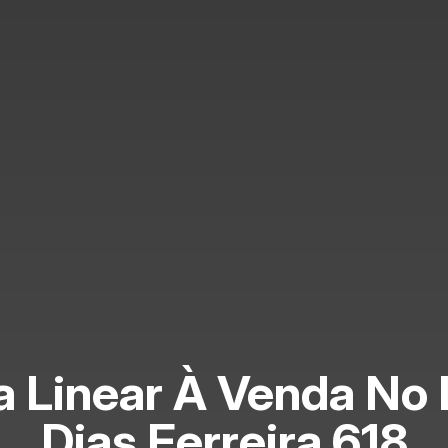
a Linear À Venda No 
Dias Ferreira 618