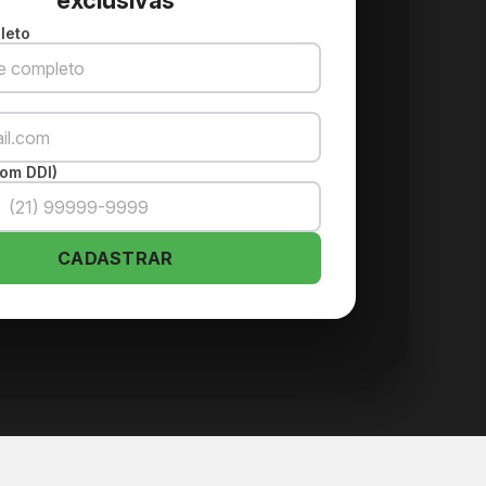
exclusivas
leto
om DDI)
CADASTRAR