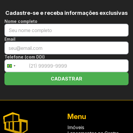
Cadastre-se e receba informações exclusivas
Nome completo
Email
Telefone (com DDI)
+55
Brazil
+55
CADASTRAR
Menu
Imóveis