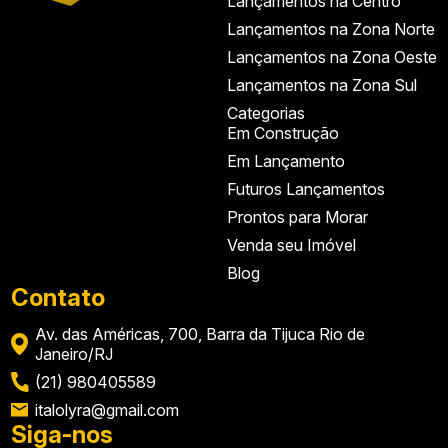
Lançamentos na Centro
Lançamentos na Zona Norte
Lançamentos na Zona Oeste
Lançamentos na Zona Sul
Categorias
Em Construção
Em Lançamento
Futuros Lançamentos
Prontos para Morar
Venda seu Imóvel
Blog
Contato
Av. das Américas, 700, Barra da Tijuca Rio de
Janeiro/RJ
(21) 980405589
italolyra@gmail.com
Siga-nos