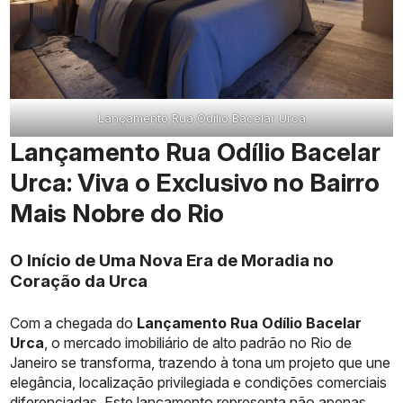
Lançamento Rua Odílio Bacelar Urca
Lançamento Rua Odílio Bacelar
Urca: Viva o Exclusivo no Bairro
Mais Nobre do Rio
O Início de Uma Nova Era de Moradia no
Coração da Urca
Com a chegada do
Lançamento Rua Odílio Bacelar
Urca
, o mercado imobiliário de alto padrão no Rio de
Janeiro se transforma, trazendo à tona um projeto que une
elegância, localização privilegiada e condições comerciais
diferenciadas. Este lançamento representa não apenas