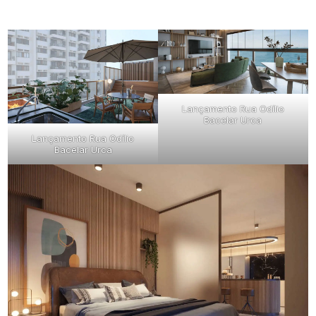
Lançamento Rua Odílio
Bacelar Urca
Lançamento Rua Odílio
Bacelar Urca