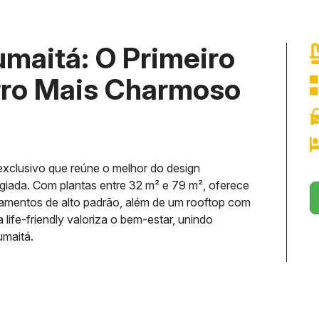
Humaitá: O Primeiro
irro Mais Charmoso
exclusivo que reúne o melhor do design
egiada. Com plantas entre 32 m² e 79 m², oferece
amentos de alto padrão, além de um rooftop com
 life-friendly valoriza o bem-estar, unindo
umaitá.