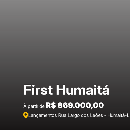
First Humaitá
R$ 869.000,00
À partir de
Lançamentos Rua Largo dos Leões - Humaitá
-
L