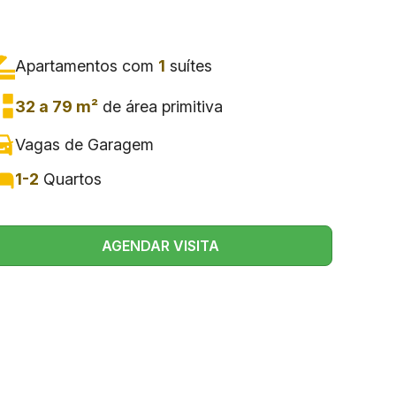
Apartamentos com
1
suítes
32 a 79 m²
de área primitiva
Vagas de Garagem
1-2
Quartos
AGENDAR VISITA