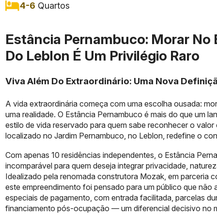
4-6
Quartos
Estância Pernambuco: Morar No 
Do Leblon É Um Privilégio Raro
Viva Além Do Extraordinário: Uma Nova Definiç
A vida extraordinária começa com uma escolha ousada: mo
uma realidade. O Estância Pernambuco é mais do que um lanç
estilo de vida reservado para quem sabe reconhecer o valor 
localizado no Jardim Pernambuco, no Leblon, redefine o con
Com apenas 10 residências independentes, o Estância Per
incomparável para quem deseja integrar privacidade, natureza
Idealizado pela renomada construtora Mozak, em parceria co
este empreendimento foi pensado para um público que não 
especiais de pagamento, com entrada facilitada, parcelas d
financiamento pós-ocupação — um diferencial decisivo no 