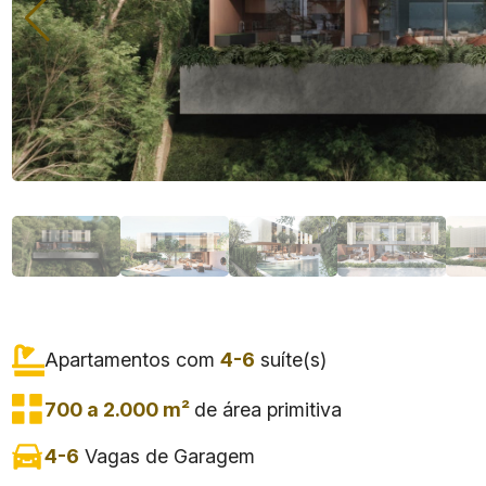
Apartamentos com
4-6
suíte(s)
700 a 2.000 m²
de área primitiva
4-6
Vagas de Garagem