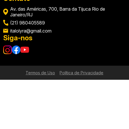
Av. das Américas, 700, Barra da Tijuca Rio de
Janeiro/RJ
(21) 980405589
italolyra@gmail.com
Siga-nos
Termos de Uso
Política de Privacidade