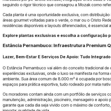
seguindo o rigor técnico que consagrou a Mozak como refer
Cada planta é uma oportunidade exclusiva, com distribuição 
áreas gourmet voltadas para o verde, o mar ou o Cristo R
residências disponíveis e layouts diferenciados, é essencial ag
Explore plantas exclusivas e escolha a configuração pe
Estância Pernambuco: Infraestrutura Premium Q
Lazer, Bem-Estar E Serviços De Apoio: Tudo Integrad
O Estância Pernambuco vai além do conceito tradicional de
experiências exclusivas, onde o luxo se manifesta na forma
ambiente. Sua área comum de 8.000 m² é ocupada por bosque
espaços para prática esportiva, tudo rodeado por mata nativ
Os moradores contam ainda com um portfólio de serviços co
manutenção, administração, piscineiro, mensageiro e apoio 
garante que cada dia seja vivido com o máximo de conforto,
importa: qualidade de vida.