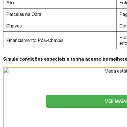
Ato
Ent
Parcelas na Obra
Pag
Chaves
Com
Pos
Financiamento Pós-Chaves
ent
Simule condições especiais e tenha acesso às melhor
VER MAP