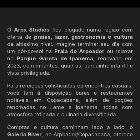
O
Arpx Studios
fica plugado numa região com
oferta de
praias, lazer, gastronomia e cultura
de altíssimo nível. Imagine terminar seu dia com
um pôr-do-sol na
Praia do Arpoador
ou relaxar
no
Parque Garota de Ipanema
, renovado em
2023, com mirantes, quadras, parquinho infantil e
vista privilegiada.
Para refeições sofisticadas ou encontros casuais,
você tem à disposição bares e restaurantes
notáveis em Copacabana, além de opções
renomadas no Leme e Ipanema, todas com
atmosfera refinada e culinária diversificada.
Compras e cultura caminham lado a lado: o
Galeria River
, no Arpoador/Copacabana, oferece