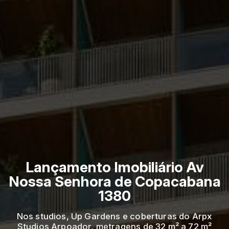
Lançamento Imobiliário Av
Nossa Senhora de Copacabana
1380
Nos studios, Up Gardens e coberturas do Arpx
Studios Arpoador, metragens de 32 m² a 72 m²