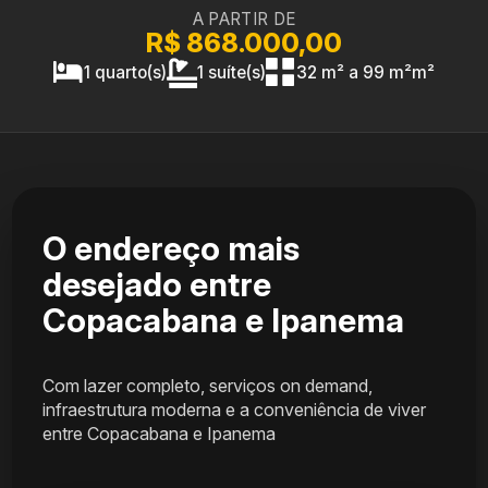
A PARTIR DE
R$ 868.000,00
1 quarto(s)
1 suíte(s)
32 m² a 99 m²m²
O endereço mais
desejado entre
Copacabana e Ipanema
Com lazer completo, serviços on demand,
infraestrutura moderna e a conveniência de viver
entre Copacabana e Ipanema