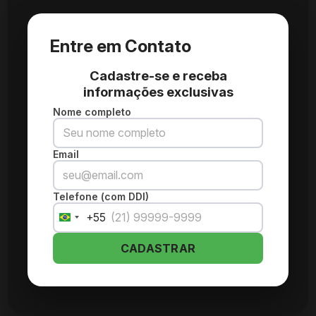
Entre em Contato
Cadastre-se e receba
informações exclusivas
Nome completo
Email
Telefone (com DDI)
+55
Brazil
+55
CADASTRAR