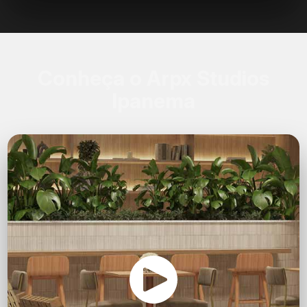
Conheça o Arpx Studios
Ipanema