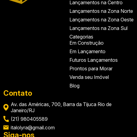
Lançamentos na Centro
Lançamentos na Zona Norte
Lançamentos na Zona Oeste
Lançamentos na Zona Sul
Categorias
Em Construção
Em Lançamento
Futuros Lançamentos
Prontos para Morar
Venda seu Imóvel
Blog
Contato
Av. das Américas, 700, Barra da Tijuca Rio de
Janeiro/RJ
(21) 980405589
italolyra@gmail.com
Siga-nos