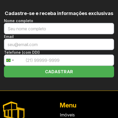
Cadastre-se e receba informações exclusivas
Nome completo
Email
Telefone (com DDI)
+55
Brazil
+55
CADASTRAR
Menu
Imóveis