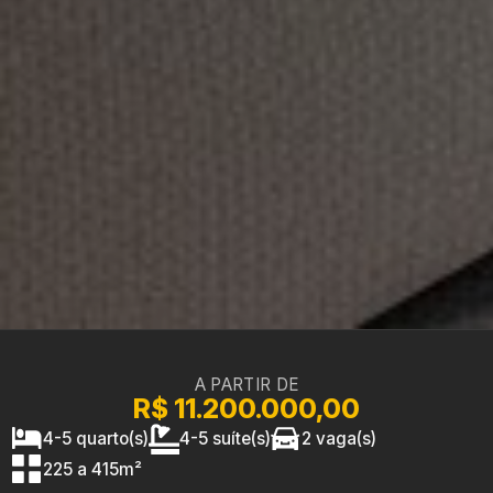
A PARTIR DE
R$ 11.200.000,00
4-5 quarto(s)
4-5 suíte(s)
2 vaga(s)
225 a 415m²