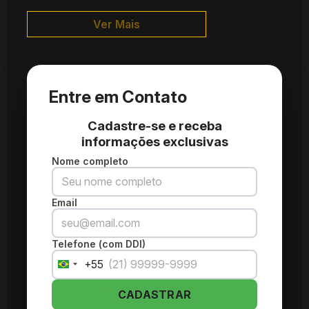
Ver Mais
Entre em Contato
Cadastre-se e receba
informações exclusivas
Nome completo
Email
Telefone (com DDI)
+55
Brazil
+55
CADASTRAR