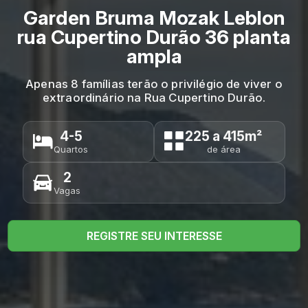
Garden Bruma Mozak Leblon
rua Cupertino Durão 36 planta
ampla
Apenas 8 famílias terão o privilégio de viver o
extraordinário na Rua Cupertino Durão.
4-5
225 a 415m²
Quartos
de área
2
Vagas
REGISTRE SEU INTERESSE